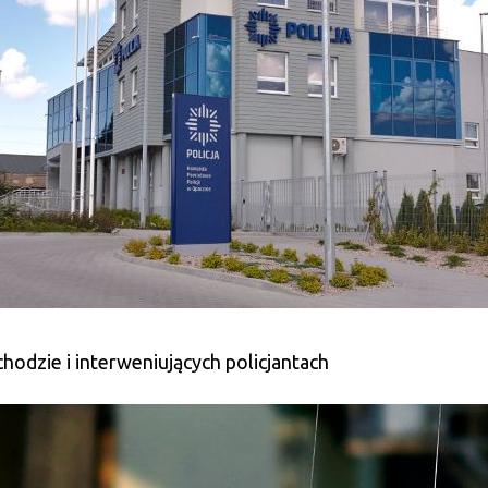
dzie i interweniujących policjantach