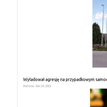
Wyładował agresję na przypadkowym samocho
Mateusz
- Kwi 26, 2022