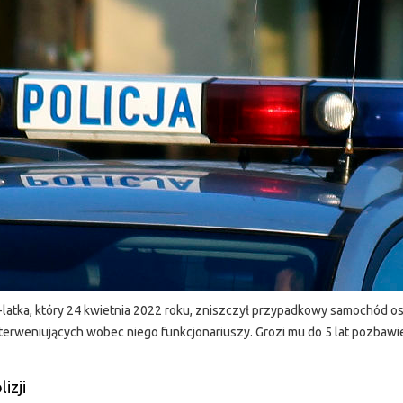
-latka, który 24 kwietnia 2022 roku, zniszczył przypadkowy samochód 
nterweniujących wobec niego funkcjonariuszy. Grozi mu do 5 lat pozbawie
izji