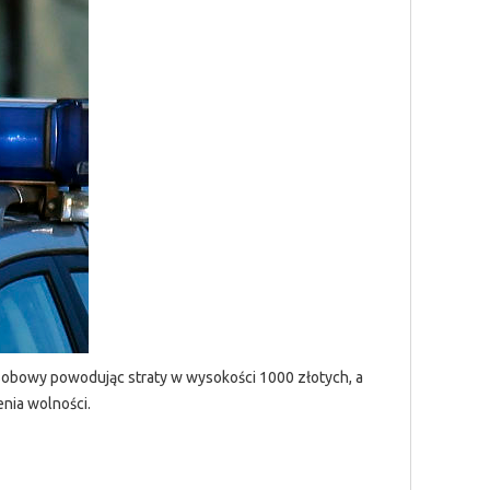
osobowy powodując straty w wysokości 1000 złotych, a
nia wolności.