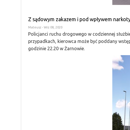
Z sądowym zakazem i pod wpływem narkot
Mateusz
- Wrz 08, 2020
Policjanci ruchu drogowego w codziennej służbie
przypadkach, kierowca może być poddany wstęp
godzinie 22.20 w Żarnowie.