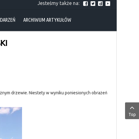
Jesteśmy także na:
YDARZEŃ
ARCHIWUM ARTYKUŁÓW
KI
rożnym drzewie. Niestety w wyniku poniesionych obrażeń
Top