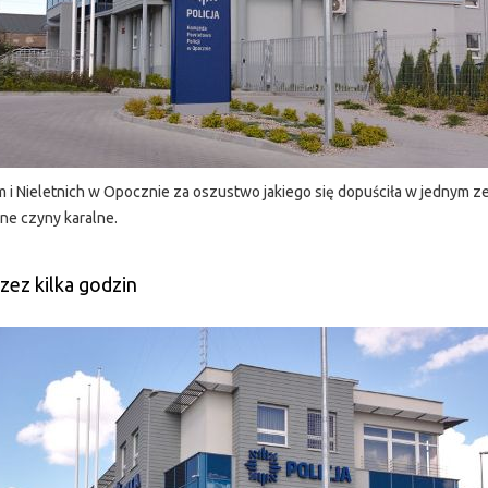
i Nieletnich w Opocznie za oszustwo jakiego się dopuściła w jednym z
ne czyny karalne.
zez kilka godzin