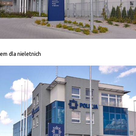
em dla nieletnich