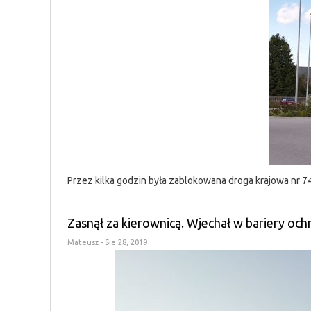
Przez kilka godzin była zablokowana droga krajowa nr 74
Zasnął za kierownicą. Wjechał w bariery oc
Mateusz
- Sie 28, 2019