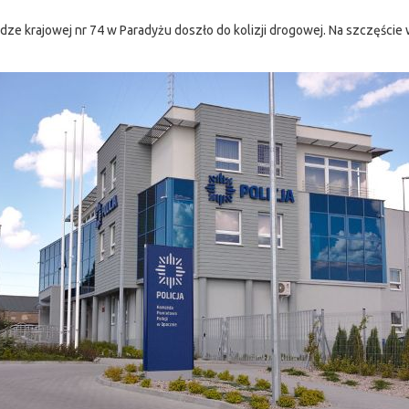
dze krajowej nr 74 w Paradyżu doszło do kolizji drogowej. Na szczęście w