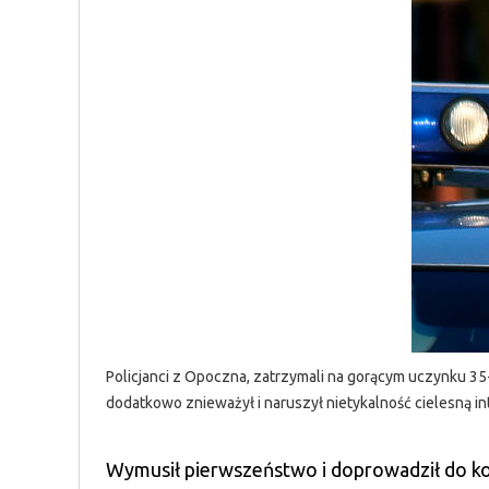
Policjanci z Opoczna, zatrzymali na gorącym uczynku 35
dodatkowo znieważył i naruszył nietykalność cielesną i
Wymusił pierwszeństwo i doprowadził do kol