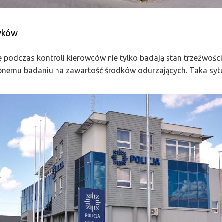
yków
 podczas kontroli kierowców nie tylko badają stan trzeźwości
nemu badaniu na zawartość środków odurzających. Taka sytua