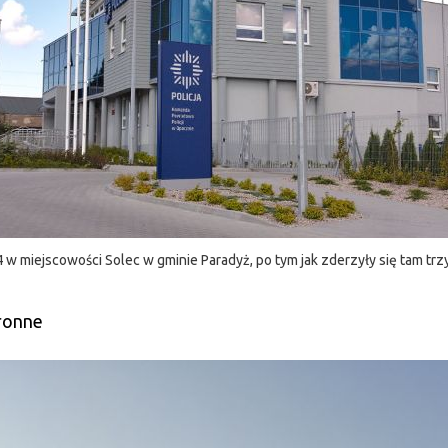
 w miejscowości Solec w gminie Paradyż, po tym jak zderzyły się tam tr
hronne