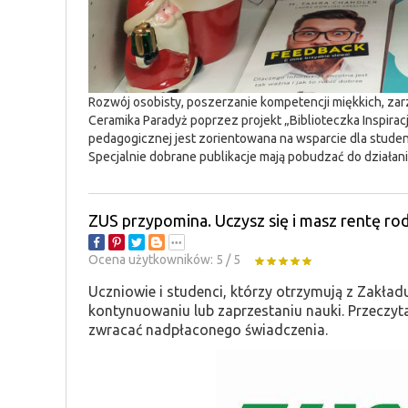
Rozwój osobisty, poszerzanie kompetencji miękkich, za
Ceramika Paradyż poprzez projekt „Biblioteczka Inspiracj
pedagogicznej jest zorientowana na wsparcie dla studen
Specjalnie dobrane publikacje mają pobudzać do działani
ZUS przypomina. Uczysz się i masz rentę r
Ocena użytkowników:
5
/
5
Uczniowie i studenci, którzy otrzymują z Zakł
kontynuowaniu lub zaprzestaniu nauki. Przeczytaj,
zwracać nadpłaconego świadczenia.