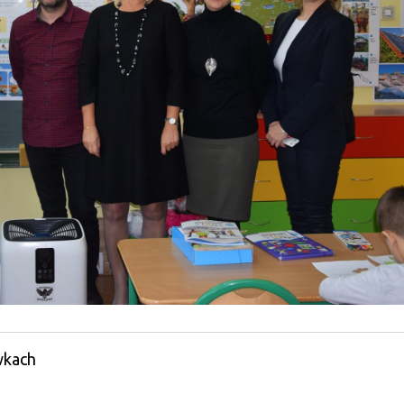
wkach