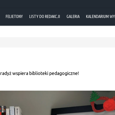
FELIETONY
LISTY DO REDAKCJI
GALERIA
KALENDARIUM W
aradyż wspiera biblioteki pedagogiczne!