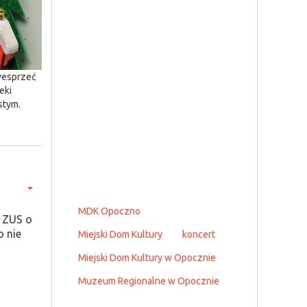
 wesprzeć
eki
stym.
MDK Opoczno
ć ZUS o
o nie
Miejski Dom Kultury
koncert
Miejski Dom Kultury w Opocznie
Muzeum Regionalne w Opocznie