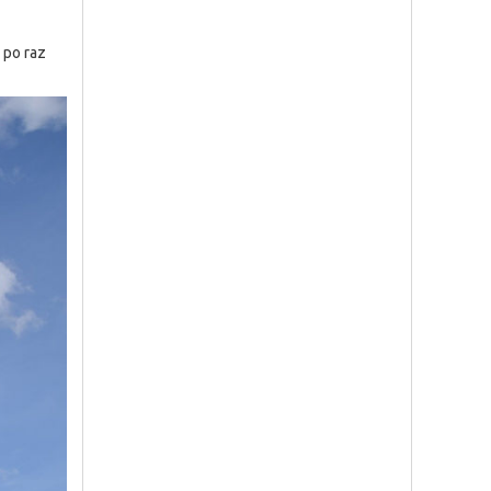
 po raz