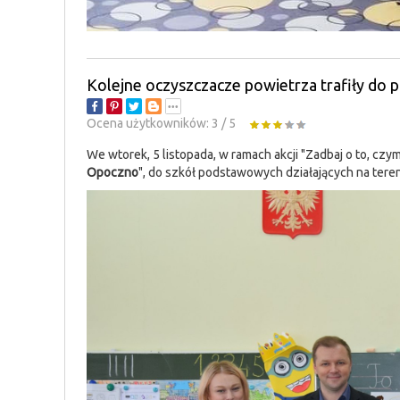
Kolejne oczyszczacze powietrza trafiły do
Ocena użytkowników:
3
/
5
We wtorek, 5 listopada, w ramach akcji "Zadbaj o to, c
Opoczno
", do szkół podstawowych działających na tere