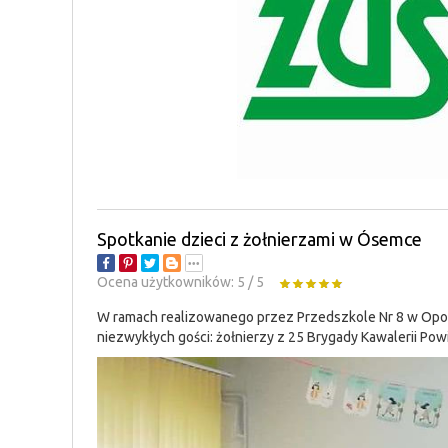
Spotkanie dzieci z żołnierzami w Ósemce
Ocena użytkowników:
5
/
5
W ramach realizowanego przez Przedszkole Nr 8 w Opocz
niezwykłych gości: żołnierzy z 25 Brygady Kawalerii P