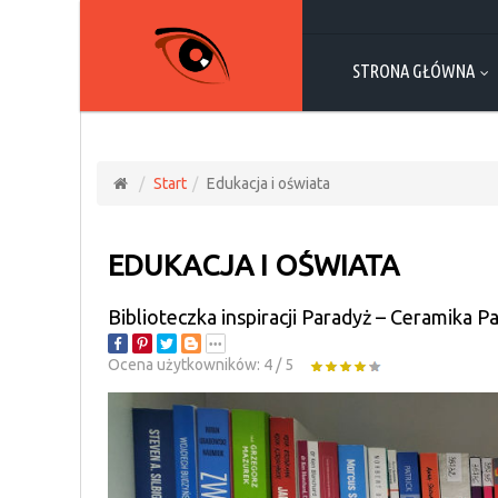
STRONA GŁÓWNA
Start
Edukacja i oświata
EDUKACJA I OŚWIATA
Biblioteczka inspiracji Paradyż – Ceramika P
Ocena użytkowników:
4
/
5