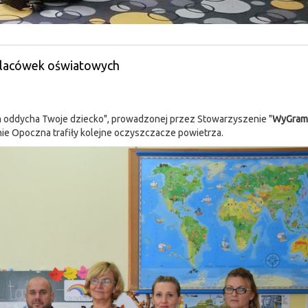
 placówek oświatowych
zym oddycha Twoje dziecko", prowadzonej przez Stowarzyszenie "
WyGram
nie Opoczna trafiły kolejne oczyszczacze powietrza.