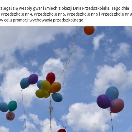
zlegał się wesoły gwar i śmiech z okazji Dnia Przedszkolaka. Tego dnia
 Przedszkole nr 4, Przedszkole nr 5, Przedszkole nr 6 i Przedszkole nr 8
 w celu promocji wychowania przedszkolnego.