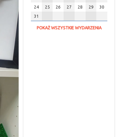
24
25
26
27
28
29
30
31
POKAŻ WSZYSTKIE WYDARZENIA