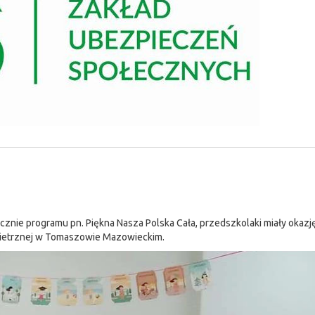
nie programu pn. Piękna Nasza Polska Cała, przedszkolaki miały okazj
owietrznej w Tomaszowie Mazowieckim.