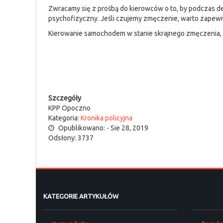
Zwracamy się z prośbą do kierowców o to, by podczas d
psychofizyczny. Jeśli czujemy zmęczenie, warto zapewni
Kierowanie samochodem w stanie skrajnego zmęczenia, 
Szczegóły
KPP Opoczno
Kategoria:
Kronika policyjna
Opublikowano: - Sie 28, 2019
Odsłony: 3737
KATEGORIE ARTYKUŁÓW