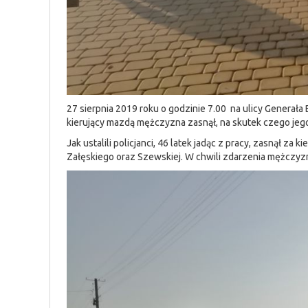
27 sierpnia 2019 roku o godzinie 7.00 na ulicy Generał
kierujący mazdą mężczyzna zasnął, na skutek czego jego
Jak ustalili policjanci, 46 latek jadąc z pracy, zasnął z
Załęskiego oraz Szewskiej. W chwili zdarzenia mężczyzna