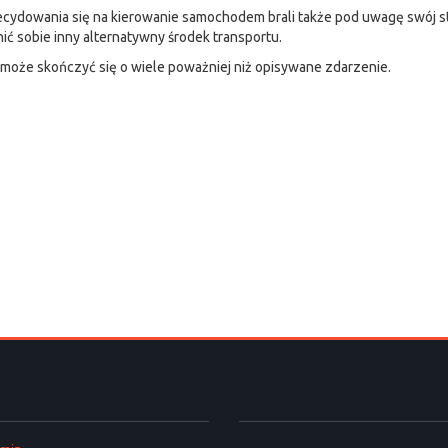
ecydowania się na kierowanie samochodem brali także pod uwagę swój s
ć sobie inny alternatywny środek transportu.
może skończyć się o wiele poważniej niż opisywane zdarzenie.