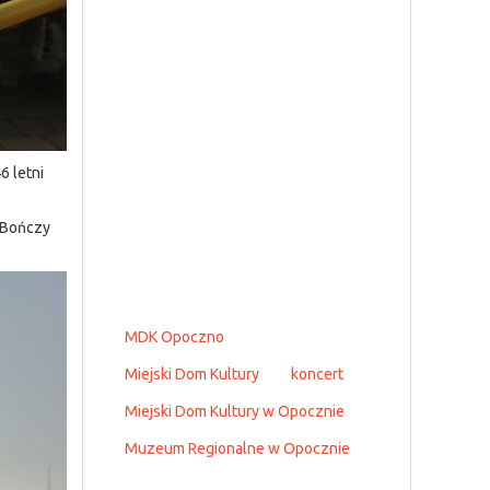
6 letni
c Bończy
MDK Opoczno
Miejski Dom Kultury
koncert
Miejski Dom Kultury w Opocznie
Muzeum Regionalne w Opocznie