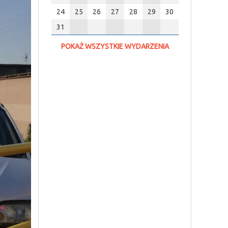
24
25
26
27
28
29
30
31
POKAŻ WSZYSTKIE WYDARZENIA