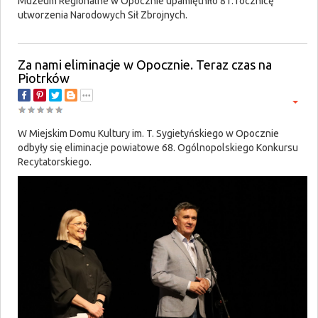
Muzeum Regionalne w Opocznie upamiętniło 81. rocznicę
utworzenia Narodowych Sił Zbrojnych.
Za nami eliminacje w Opocznie. Teraz czas na
Piotrków
W Miejskim Domu Kultury im. T. Sygietyńskiego w Opocznie
odbyły się eliminacje powiatowe 68. Ogólnopolskiego Konkursu
Recytatorskiego.