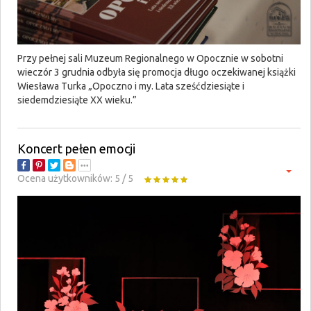
Przy pełnej sali Muzeum Regionalnego w Opocznie w sobotni
wieczór 3 grudnia odbyła się promocja długo oczekiwanej książki
Wiesława Turka „Opoczno i my. Lata sześćdziesiąte i
siedemdziesiąte XX wieku.”
Koncert pełen emocji
Ocena użytkowników:
5
/
5