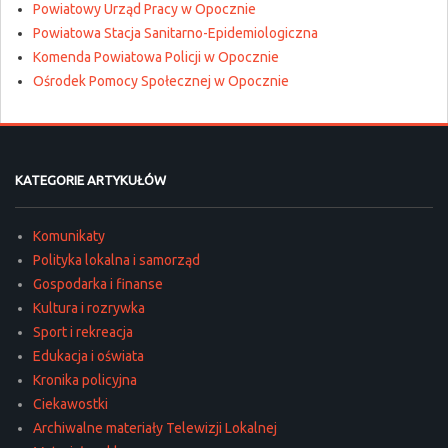
Powiatowy Urząd Pracy w Opocznie
Powiatowa Stacja Sanitarno-Epidemiologiczna
Komenda Powiatowa Policji w Opocznie
Ośrodek Pomocy Społecznej w Opocznie
KATEGORIE ARTYKUŁÓW
Komunikaty
Polityka lokalna i samorząd
Gospodarka i finanse
Kultura i rozrywka
Sport i rekreacja
Edukacja i oświata
Kronika policyjna
Ciekawostki
Archiwalne materiały Telewizji Lokalnej