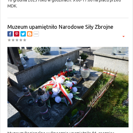
10 grudnia 2023 roku w godzinach. 9:00-17:00 na placu przed
MDK.
Muzeum upamiętniło Narodowe Siły Zbrojne