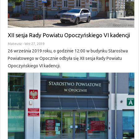
XII sesja Rady Powiatu Opoczyńskiego VI kadencji
Mateusz
- Wrz 27, 2019
26 września 2019 roku, o godzinie 12:00 w budynku Starostwa
Powiatowego w Opocznie odbyła się XII sesja Rady Powiatu
Opoczyńskiego VI kadencji.