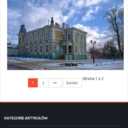
Strona 1 z 2
1
2
koniec
KATEGORIE ARTYKUŁÓW