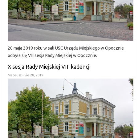
20 maja 2019 roku w sali USC Urzędu Miejskiego w Opocznie
odbyła się VIII sesja Rady Miejskiej w Opocznie.
X sesja Rady Miejskiej VIII kadencji
Mateusz
- Sie 28, 2019