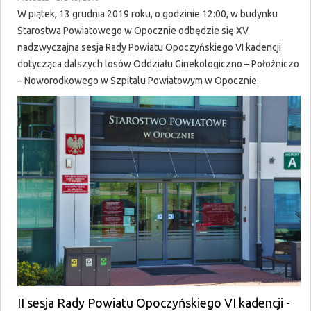
W piątek, 13 grudnia 2019 roku, o godzinie 12:00, w budynku
Starostwa Powiatowego w Opocznie odbędzie się XV
nadzwyczajna sesja Rady Powiatu Opoczyńskiego VI kadencji
dotycząca dalszych losów Oddziału Ginekologiczno – Położniczo
– Noworodkowego w Szpitalu Powiatowym w Opocznie.
II sesja Rady Powiatu Opoczyńskiego VI kadencji -