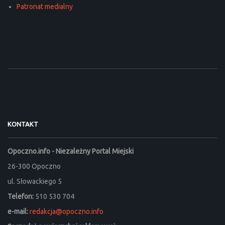
Patronat medialny
KONTAKT
Opoczno.info - Niezależny Portal Miejski
26-300 Opoczno
ul. Słowackiego 5
Telefon:
510 530 704
e-mail:
redakcja@opoczno.info