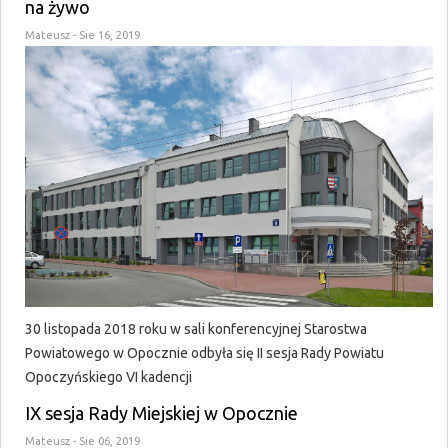
na żywo
Mateusz
- Sie 16, 2019
30 listopada 2018 roku w sali konferencyjnej Starostwa
Powiatowego w Opocznie odbyła się II sesja Rady Powiatu
Opoczyńskiego VI kadencji
IX sesja Rady Miejskiej w Opocznie
Mateusz
- Sie 06, 2019