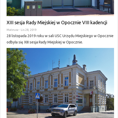
XIII sesja Rady Miejskiej w Opocznie VIII kadencji
Mateusz
- Lis 28, 2019
28 listopada 2019 roku w sali USC Urzędu Miejskiego w Opocznie
odbyła się XIII sesja Rady Miejskiej w Opocznie.