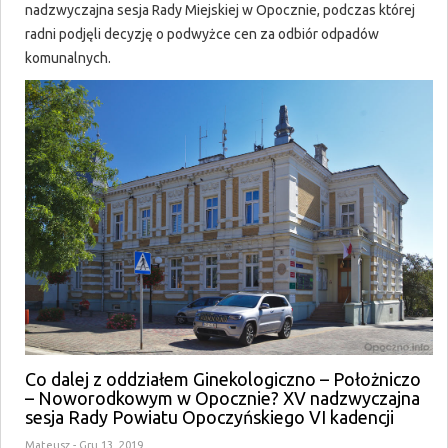
nadzwyczajna sesja Rady Miejskiej w Opocznie, podczas której
radni podjęli decyzję o podwyżce cen za odbiór odpadów
komunalnych.
Co dalej z oddziałem Ginekologiczno – Położniczo
– Noworodkowym w Opocznie? XV nadzwyczajna
sesja Rady Powiatu Opoczyńskiego VI kadencji
Mateusz
- Gru 13, 2019