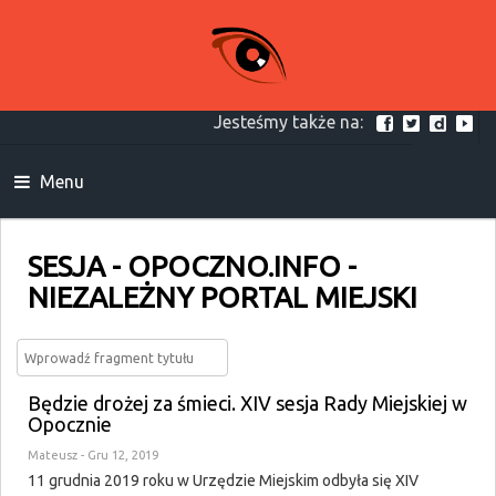
Jesteśmy także na:
Menu
SESJA - OPOCZNO.INFO -
NIEZALEŻNY PORTAL MIEJSKI
Będzie drożej za śmieci. XIV sesja Rady Miejskiej w
Opocznie
Mateusz
- Gru 12, 2019
11 grudnia 2019 roku w Urzędzie Miejskim odbyła się XIV