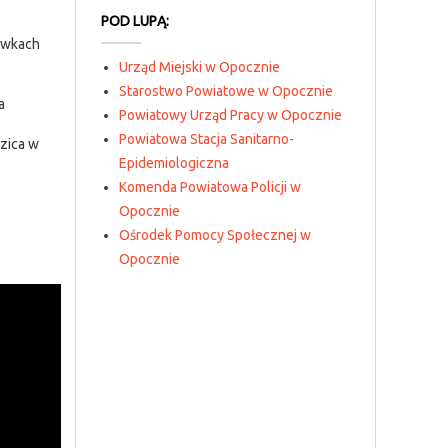
POD LUPĄ:
cówkach
Urząd Miejski w Opocznie
Starostwo Powiatowe w Opocznie
a
Powiatowy Urząd Pracy w Opocznie
Powiatowa Stacja Sanitarno-
szica w
Epidemiologiczna
Komenda Powiatowa Policji w
Opocznie
Ośrodek Pomocy Społecznej w
Opocznie