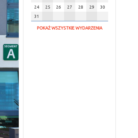
24
25
26
27
28
29
30
31
POKAŻ WSZYSTKIE WYDARZENIA