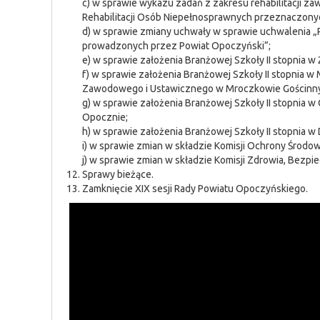
c) w sprawie wykazu zadań z zakresu rehabilitacji 
Rehabilitacji Osób Niepełnosprawnych przeznaczonych
d) w sprawie zmiany uchwały w sprawie uchwalenia „
prowadzonych przez Powiat Opoczyński”;
e) w sprawie założenia Branżowej Szkoły II stopnia 
f) w sprawie założenia Branżowej Szkoły II stopnia
Zawodowego i Ustawicznego w Mroczkowie Gościnn
g) w sprawie założenia Branżowej Szkoły II stopnia 
Opocznie;
h) w sprawie założenia Branżowej Szkoły II stopnia 
i) w sprawie zmian w składzie Komisji Ochrony Środo
j) w sprawie zmian w składzie Komisji Zdrowia, Bez
Sprawy bieżące.
Zamknięcie XIX sesji Rady Powiatu Opoczyńskiego.