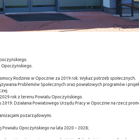
 Opoczyńskiego.
u Opoczyńskiego.
omocy Rodzinie w Opocznie za 2019 rok. Wykaz potrzeb społecznych.
wiązywania Problemów Społecznych oraz powiatowych programów i proje
zej.
 2029 rok z terenu Powiatu Opoczyńskiego.
u 2019. Działania Powiatowego Urzędu Pracy w Opocznie na rzecz promo
ganizacjami pozarządowymi.
j Powiatu Opoczyńskiego na lata 2020 – 2028;