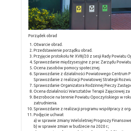
Porządek obrad
Otwarcie obrad.
Przedstawienie porządku obrad.
Przyjęcie protokołu Nr XVIII/20 z sesji Rady Powiatu
Sprawozdanie międzysesyjne z prac Zarządu Powiat
Ocena zasobów pomocy społecznej.
Sprawozdanie z działalności Powiatowego Centrum P
Sprawozdanie z realizacji Powiatowej Strategii Roz
Sprawozdanie Organizatora Rodzinnej Pieczy Zastępc
Ocena działalności Warsztatów Terapii Zajęciowej za
Bezrobocie na terenie Powiatu Opoczyńskiego w rok
zatrudnienia.
Sprawozdanie z realizacji programu współpracy z or
Podjęcie uchwał:
a) w sprawie zmiany Wieloletniej Prognozy Finansowe
b) w sprawie zmian w budżecie na 2020 r.;