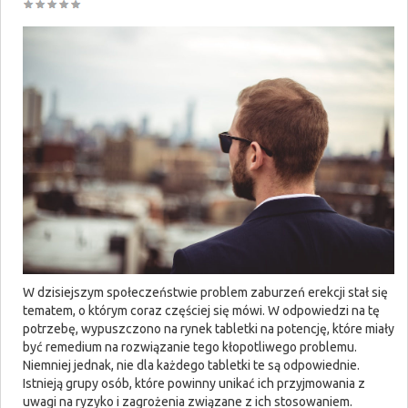
W dzisiejszym społeczeństwie problem zaburzeń erekcji stał się
tematem, o którym coraz częściej się mówi. W odpowiedzi na tę
potrzebę, wypuszczono na rynek tabletki na potencję, które miały
być remedium na rozwiązanie tego kłopotliwego problemu.
Niemniej jednak, nie dla każdego tabletki te są odpowiednie.
Istnieją grupy osób, które powinny unikać ich przyjmowania z
uwagi na ryzyko i zagrożenia związane z ich stosowaniem.