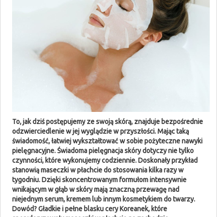
To, jak dziś postępujemy ze swoją skórą, znajduje bezpośrednie
odzwierciedlenie w jej wyglądzie w przyszłości. Mając taką
świadomość, łatwiej wykształtować w sobie pożyteczne nawyki
pielęgnacyjne. Świadoma pielęgnacja skóry dotyczy nie tylko
czynności, które wykonujemy codziennie. Doskonały przykład
stanowią maseczki w płachcie do stosowania kilka razy w
tygodniu. Dzięki skoncentrowanym formułom intensywnie
wnikającym w głąb w skóry mają znaczną przewagę nad
niejednym serum, kremem lub innym kosmetykiem do twarzy.
Dowód? Gładkie i pełne blasku cery Koreanek, które