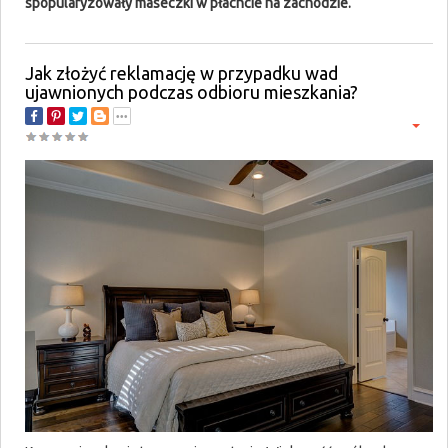
spopularyzowały maseczki w płachcie na zachodzie.
Jak złożyć reklamację w przypadku wad
ujawnionych podczas odbioru mieszkania?