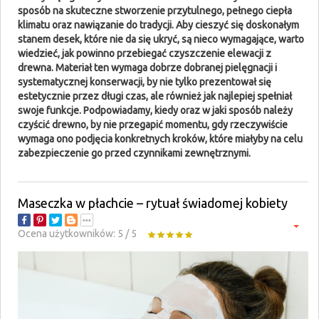
sposób na skuteczne stworzenie przytulnego, pełnego ciepła
klimatu oraz nawiązanie do tradycji. Aby cieszyć się doskonałym
stanem desek, które nie da się ukryć, są nieco wymagające, warto
wiedzieć, jak powinno przebiegać czyszczenie elewacji z
drewna. Materiał ten wymaga dobrze dobranej pielęgnacji i
systematycznej konserwacji, by nie tylko prezentował się
estetycznie przez długi czas, ale również jak najlepiej spełniał
swoje funkcje. Podpowiadamy, kiedy oraz w jaki sposób należy
czyścić drewno, by nie przegapić momentu, gdy rzeczywiście
wymaga ono podjęcia konkretnych kroków, które miałyby na celu
zabezpieczenie go przed czynnikami zewnętrznymi.
Maseczka w płachcie – rytuał świadomej kobiety
Ocena użytkowników:
5
/
5