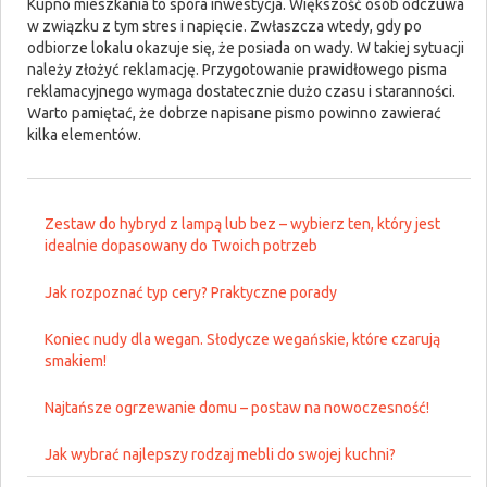
Kupno mieszkania to spora inwestycja. Większość osób odczuwa
w związku z tym stres i napięcie. Zwłaszcza wtedy, gdy po
odbiorze lokalu okazuje się, że posiada on wady. W takiej sytuacji
należy złożyć reklamację. Przygotowanie prawidłowego pisma
reklamacyjnego wymaga dostatecznie dużo czasu i staranności.
Warto pamiętać, że dobrze napisane pismo powinno zawierać
kilka elementów.
Zestaw do hybryd z lampą lub bez – wybierz ten, który jest
idealnie dopasowany do Twoich potrzeb
Jak rozpoznać typ cery? Praktyczne porady
Koniec nudy dla wegan. Słodycze wegańskie, które czarują
smakiem!
Najtańsze ogrzewanie domu – postaw na nowoczesność!
Jak wybrać najlepszy rodzaj mebli do swojej kuchni?