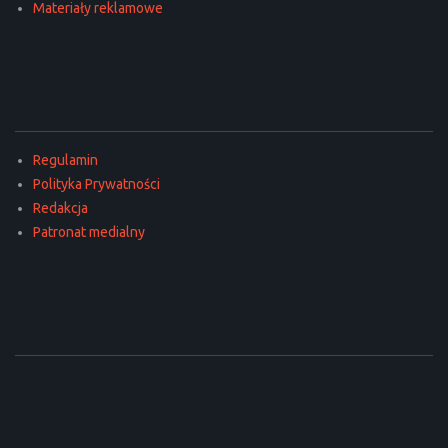
Materiały reklamowe
Regulamin
Polityka Prywatności
Redakcja
Patronat medialny