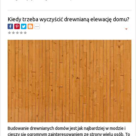
Kiedy trzeba wyczyścić drewnianą elewację domu?
Budowanie drewnianych domów jest jak najbardziej w modzie i
cieszy się ogromnym zainteresowaniem ze strony wielu osób. To