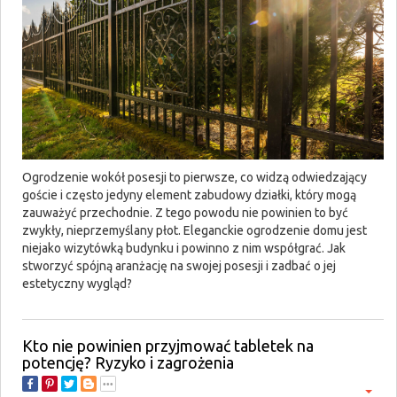
Ogrodzenie wokół posesji to pierwsze, co widzą odwiedzający
goście i często jedyny element zabudowy działki, który mogą
zauważyć przechodnie. Z tego powodu nie powinien to być
zwykły, nieprzemyślany płot. Eleganckie ogrodzenie domu jest
niejako wizytówką budynku i powinno z nim współgrać. Jak
stworzyć spójną aranżację na swojej posesji i zadbać o jej
estetyczny wygląd?
Kto nie powinien przyjmować tabletek na
potencję? Ryzyko i zagrożenia