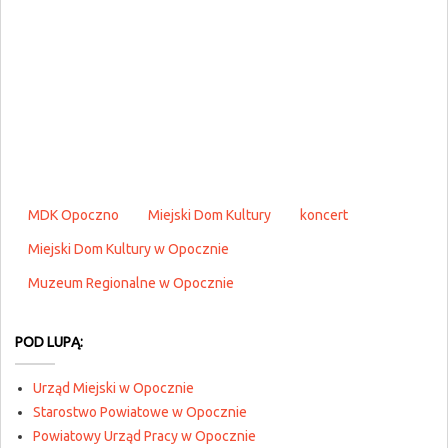
MDK Opoczno
Miejski Dom Kultury
koncert
Miejski Dom Kultury w Opocznie
Muzeum Regionalne w Opocznie
POD LUPĄ:
Urząd Miejski w Opocznie
Starostwo Powiatowe w Opocznie
Powiatowy Urząd Pracy w Opocznie