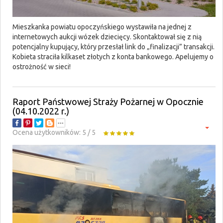
Mieszkanka powiatu opoczyńskiego wystawiła na jednej z
internetowych aukcji wózek dziecięcy. Skontaktował się z nią
potencjalny kupujący, który przesłał link do „finalizacji” transakcji.
Kobieta straciła kilkaset złotych z konta bankowego. Apelujemy o
ostrożność w sieci!
Raport Państwowej Straży Pożarnej w Opocznie
(04.10.2022 r.)
Ocena użytkowników:
5
/
5