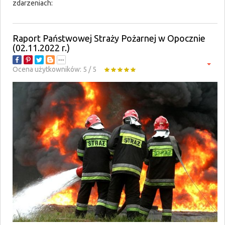
zdarzeniach:
Raport Państwowej Straży Pożarnej w Opocznie
(02.11.2022 r.)
Ocena użytkowników:
5
/
5