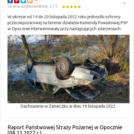
Ocena użytkowników:
5
/
5
W okresie od 14 do 20 listopada 2022 roku jednostki ochrony
przeciwpożarowej na terenie działania Komendy Powiatowej PSP
w Opocznie interweniowały przy następujących zdarzeniach:
Dachowanie w Zameczku w dniu 19 listopada 2022
Raport Państwowej Straży Pożarnej w Opocznie
(08.11.2022 r.)