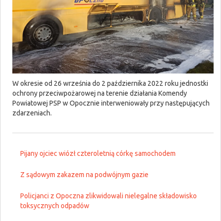
W okresie od 26 września do 2 października 2022 roku jednostki
ochrony przeciwpożarowej na terenie działania Komendy
Powiatowej PSP w Opocznie interweniowały przy następujących
zdarzeniach.
Pijany ojciec wiózł czteroletnią córkę samochodem
Z sądowym zakazem na podwójnym gazie
Policjanci z Opoczna zlikwidowali nielegalne składowisko
toksycznych odpadów