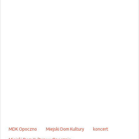
MDK Opoczno
Miejski Dom Kultury
koncert