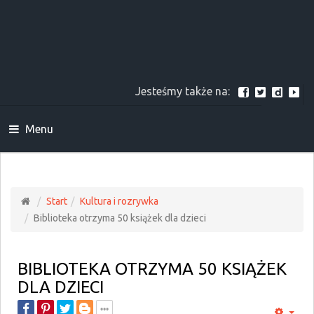
Jesteśmy także na:
Menu
Start
Kultura i rozrywka
Biblioteka otrzyma 50 książek dla dzieci
BIBLIOTEKA OTRZYMA 50 KSIĄŻEK
DLA DZIECI