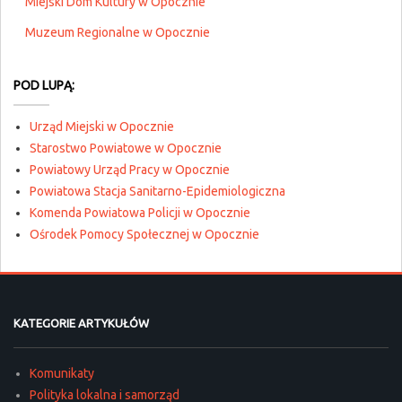
Miejski Dom Kultury w Opocznie
Muzeum Regionalne w Opocznie
POD LUPĄ:
Urząd Miejski w Opocznie
Starostwo Powiatowe w Opocznie
Powiatowy Urząd Pracy w Opocznie
Powiatowa Stacja Sanitarno-Epidemiologiczna
Komenda Powiatowa Policji w Opocznie
Ośrodek Pomocy Społecznej w Opocznie
KATEGORIE ARTYKUŁÓW
Komunikaty
Polityka lokalna i samorząd