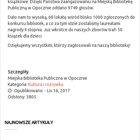
książkowe. Dzięki Państwa zaangażowaniu na Miejską Bibliotekę
Publiczną w Opocznie oddano 9749 głosów.
Dało nam to wysoką, 68 lokatę wśród blisko 1000 zgłoszonych do
konkursu bibliotek, a co za tym idzie zostaliśmy laureatami
nagrody II stopnia. Już wkrótce do naszych zbiorów trafi 50
książek dla dzieci.
Dziękujemy wszystkim, którzy zagłosowali na naszą bibliotekę!
Szczegóły
Miejska Biblioteka Publiczna w Opocznie
Kategoria:
Kultura i rozrywka
Opublikowano: - Lis 16, 2017
Odsłony: 3805
NAJNOWSZE ARTYKUŁY