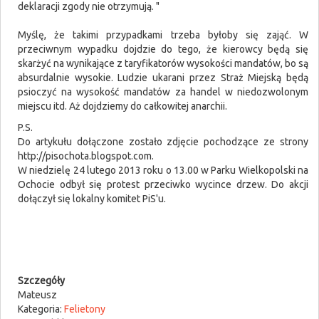
deklaracji zgody nie otrzymują. "
Myślę, że takimi przypadkami trzeba byłoby się zająć. W
przeciwnym wypadku dojdzie do tego, że kierowcy będą się
skarżyć na wynikające z taryfikatorów wysokości mandatów, bo są
absurdalnie wysokie. Ludzie ukarani przez Straż Miejską będą
psioczyć na wysokość mandatów za handel w niedozwolonym
miejscu itd. Aż dojdziemy do całkowitej anarchii.
P.S.
Do artykułu dołączone zostało zdjęcie pochodzące ze strony
http://pisochota.blogspot.com.
W niedzielę 24 lutego 2013 roku o 13.00 w Parku Wielkopolski na
Ochocie odbył się protest przeciwko wycince drzew. Do akcji
dołączył się lokalny komitet PiS'u.
Szczegóły
Mateusz
Kategoria:
Felietony