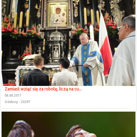
Zamiast wziąć się za robotę, liczą na cu...
06.06.2017
Odsłony : 23297