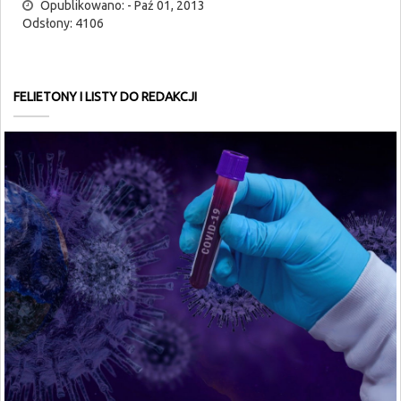
Opublikowano: - Paź 01, 2013
Odsłony: 4106
FELIETONY I LISTY DO REDAKCJI