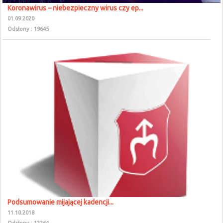
Koronawirus – niebezpieczny wirus czy ep...
01.09.2020
Odsłony : 19645
Podsumowanie mijającej kadencji...
11.10.2018