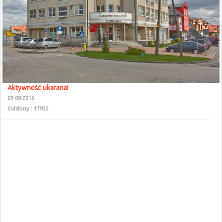
Aktywność ukarana!
03.09.2016
Odsłony : 17932