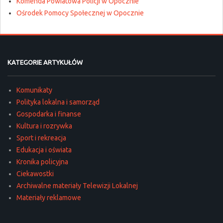
Komenda Powiatowa Policji w Opocznie
Ośrodek Pomocy Społecznej w Opocznie
KATEGORIE ARTYKUŁÓW
Komunikaty
Polityka lokalna i samorząd
Gospodarka i finanse
Kultura i rozrywka
Sport i rekreacja
Edukacja i oświata
Kronika policyjna
Ciekawostki
Archiwalne materiały Telewizji Lokalnej
Materiały reklamowe