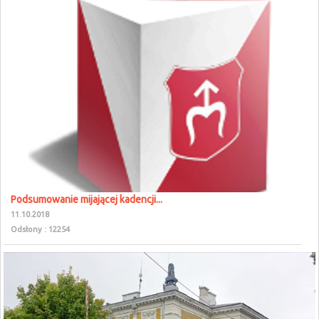
Podsumowanie mijającej kadencji...
11.10.2018
Odsłony : 12254