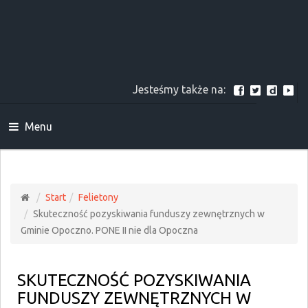
Jesteśmy także na:
Menu
Start
Felietony
Skuteczność pozyskiwania funduszy zewnętrznych w
Gminie Opoczno. PONE II nie dla Opoczna
SKUTECZNOŚĆ POZYSKIWANIA
FUNDUSZY ZEWNĘTRZNYCH W