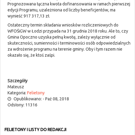
Prognozowana łączna kwota dofinansowania w ramach pierwszej
edycji Programu, uzależniona od liczby beneficjentów, ma
wynieść 917 317,13 zł.
Ostateczny termin składania wniosków rozliczeniowych do
WFOŚiGW w Łodzi przypada na 31 grudnia 2018 roku. Ale to, czy
Gmina Opoczno uzyska pełną kwotę, zależy wyłącznie od
skuteczności, sumienności i terminowości osób odpowiedzialnych
za wdrożenie programu na terenie gminy. Oby i tym razem nie
okazało się, że ktoś zaśpi.
Szczegóły
Mateusz
Kategoria:
Felietony
Opublikowano: - Paź 08, 2018
Odsłony: 11316
FELIETONY I LISTY DO REDAKCJI