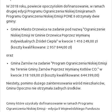
W 2018 roku, powiecie opoczyńskim dofinansowanie, w ramach
drugiej edycji Programu Ograniczenia Niskiej Emisjiramach
Programu Ograniczenia Niskiej Emisji PONE II otrzymały dwie
gminy:
Gmina Miasto Drzewica na zadanie pod nazwą "Ograniczenie
Niskiej Emisji W Gminie Drzewica Poprzez Wymianę
Indywidualnych Źródeł Ciepła" w kwocie 1 416 249,00 zł
(koszty kwalifikowane: 2 957 844,00 zł)
oraz
Gmina Żarnów na zadanie "Program Ograniczenia Niskiej Emisji
Na Terenie Gminy Żarnów Poprzez Wymianę Kotłów CO." w
kwocie 318 169,00 zł (koszty kwalifikowane: 644 399,00)
Niestety, pomimo dużego zainteresowania wśród mieszkańców,
Gmina Opoczno nie otrzymała żadnych środków.
Gminy które uzyskały dofinansowanie w ramach Programu
Ograniczenia Niskiej Emisji - edycja II Wojewódzkiego Funduszu