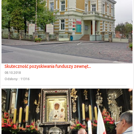
Skuteczność pozyskiwania funduszy zewnęt...
08.10.2018
Odsłony : 11316