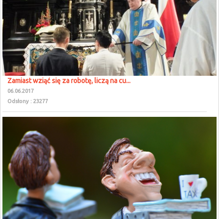
Zamiast wziąć się za robotę, liczą na cu...
06.06.2017
Odsłony : 23277