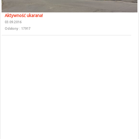
Aktywność ukarana!
03.09.2016
Odsłony : 17917