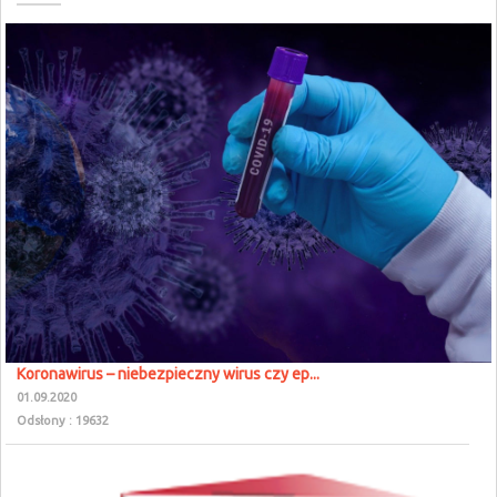
Koronawirus – niebezpieczny wirus czy ep...
01.09.2020
Odsłony : 19632