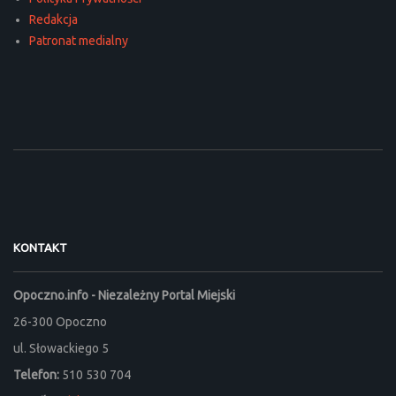
Redakcja
Patronat medialny
KONTAKT
Opoczno.info - Niezależny Portal Miejski
26-300 Opoczno
ul. Słowackiego 5
Telefon:
510 530 704