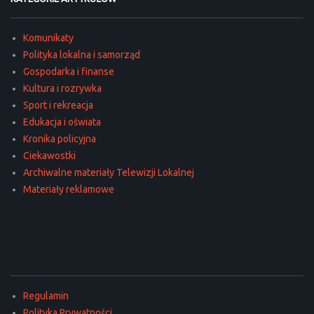
Komunikaty
Polityka lokalna i samorząd
Gospodarka i finanse
Kultura i rozrywka
Sport i rekreacja
Edukacja i oświata
Kronika policyjna
Ciekawostki
Archiwalne materiały Telewizji Lokalnej
Materiały reklamowe
Regulamin
Polityka Prywatności