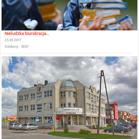
Nieludzka biurokracja...
25.03.2017
Odsłony : 9207