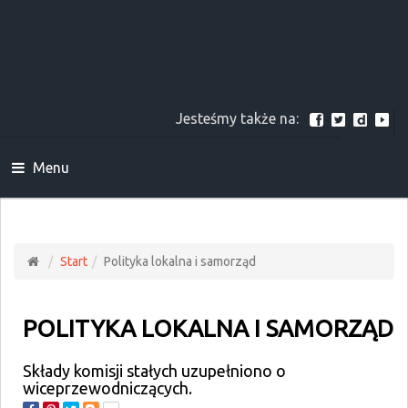
Jesteśmy także na:
Menu
Start
Polityka lokalna i samorząd
POLITYKA LOKALNA I SAMORZĄD
Składy komisji stałych uzupełniono o
wiceprzewodniczących.