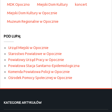
MDK Opoczno
Miejski Dom Kultury
koncert
Miejski Dom Kultury w Opocznie
Muzeum Regionalne w Opocznie
POD LUPĄ:
Urząd Miejski w Opocznie
Starostwo Powiatowe w Opocznie
Powiatowy Urząd Pracy w Opocznie
Powiatowa Stacja Sanitarno-Epidemiologiczna
Komenda Powiatowa Policji w Opocznie
Ośrodek Pomocy Społecznej w Opocznie
KATEGORIE ARTYKUŁÓW