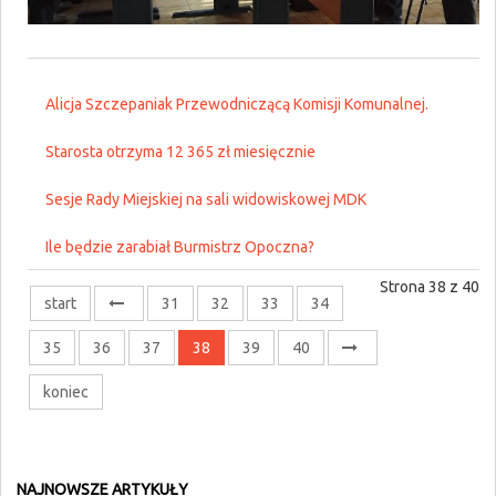
Alicja Szczepaniak Przewodniczącą Komisji Komunalnej.
Starosta otrzyma 12 365 zł miesięcznie
Sesje Rady Miejskiej na sali widowiskowej MDK
Ile będzie zarabiał Burmistrz Opoczna?
Strona 38 z 40
start
31
32
33
34
35
36
37
38
39
40
koniec
NAJNOWSZE ARTYKUŁY