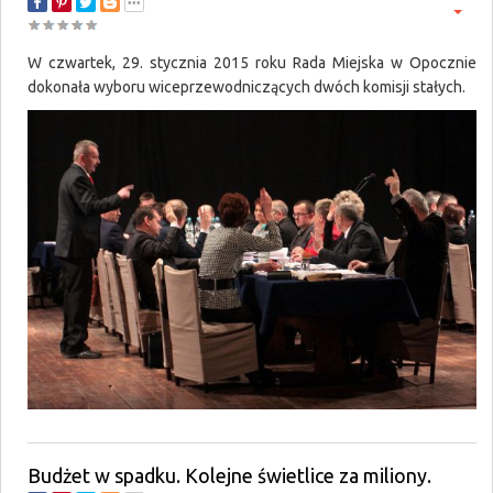
W czwartek, 29. stycznia 2015 roku Rada Miejska w Opocznie
dokonała wyboru wiceprzewodniczących dwóch komisji stałych.
Budżet w spadku. Kolejne świetlice za miliony.