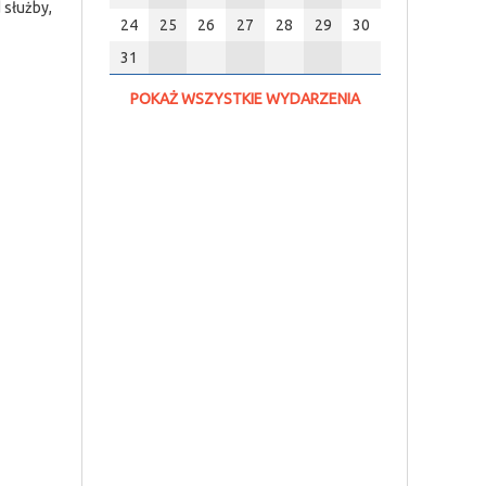
 służby,
24
25
26
27
28
29
30
31
POKAŻ WSZYSTKIE WYDARZENIA