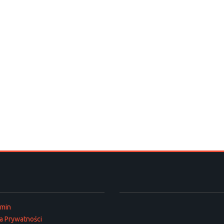
amin
ka Prywatności