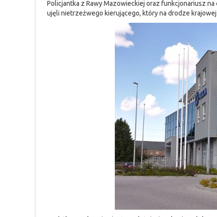
Policjantka z Rawy Mazowieckiej oraz funkcjonariusz na 
ujęli nietrzeźwego kierującego, który na drodze krajowe