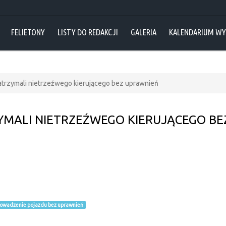
FELIETONY
LISTY DO REDAKCJI
GALERIA
KALENDARIUM W
 zatrzymali nietrzeźwego kierującego bez uprawnień
ZYMALI NIETRZEŹWEGO KIERUJĄCEGO BE
owadzenie pojazdu bez uprawnień