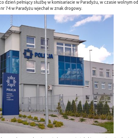
co dzień pełniący służbę w komisariacie w Paradyżu, w czasie wolnym od
j nr 74 w Paradyżu wjechał w znak drogowy.