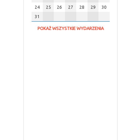
24
25
26
27
28
29
30
31
POKAŻ WSZYSTKIE WYDARZENIA