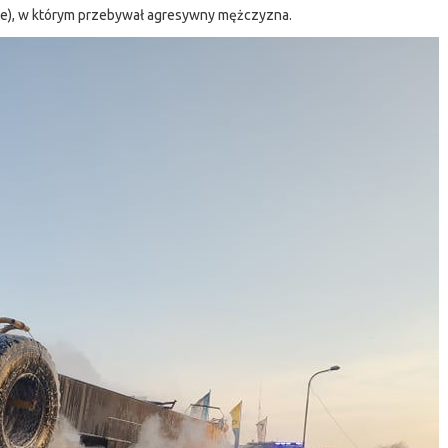
rze), w którym przebywał agresywny mężczyzna.