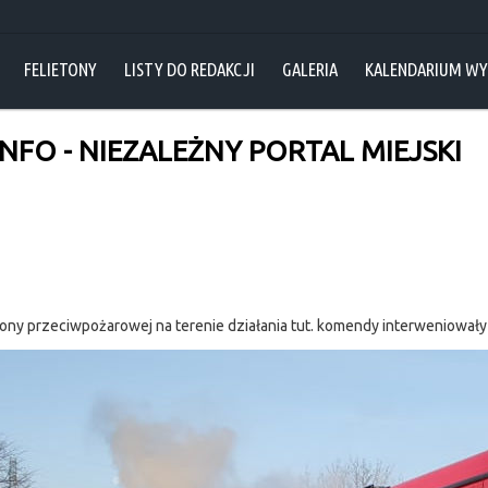
FELIETONY
LISTY DO REDAKCJI
GALERIA
KALENDARIUM W
NFO - NIEZALEŻNY PORTAL MIEJSKI
rony przeciwpożarowej na terenie działania tut. komendy interweniowały