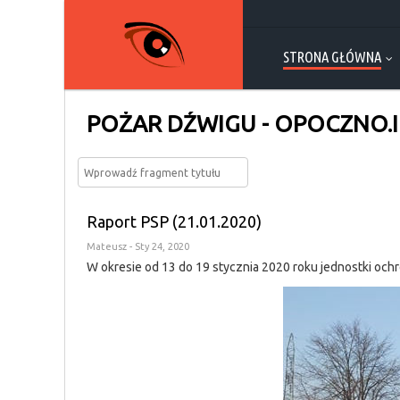
STRONA GŁÓWNA
POŻAR DŹWIGU - OPOCZNO.I
Raport PSP (21.01.2020)
Mateusz
- Sty 24, 2020
W okresie od 13 do 19 stycznia 2020 roku jednostki och