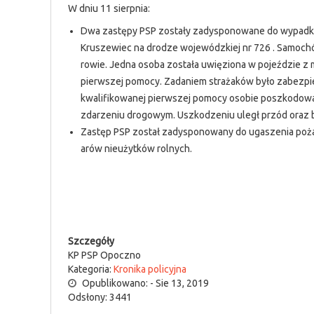
W dniu 11 sierpnia:
Dwa zastępy PSP zostały zadysponowane do wypadk
Kruszewiec na drodze wojewódzkiej nr 726 . Samochó
rowie. Jedna osoba została uwięziona w pojeździe z 
pierwszej pomocy. Zadaniem strażaków było zabezpie
kwalifikowanej pierwszej pomocy osobie poszkodowan
zdarzeniu drogowym. Uszkodzeniu uległ przód oraz 
Zastęp PSP został zadysponowany do ugaszenia pożaru
arów nieużytków rolnych.
Szczegóły
KP PSP Opoczno
Kategoria:
Kronika policyjna
Opublikowano: - Sie 13, 2019
Odsłony: 3441