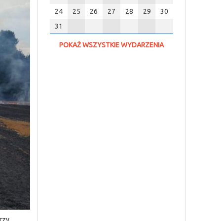
24
25
26
27
28
29
30
31
POKAŻ WSZYSTKIE WYDARZENIA
rzy