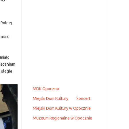
Rolnej.
miaru
miało
 Zadaniem
 uległa
MDK Opoczno
Miejski Dom Kultury
koncert
Miejski Dom Kultury w Opocznie
Muzeum Regionalne w Opocznie