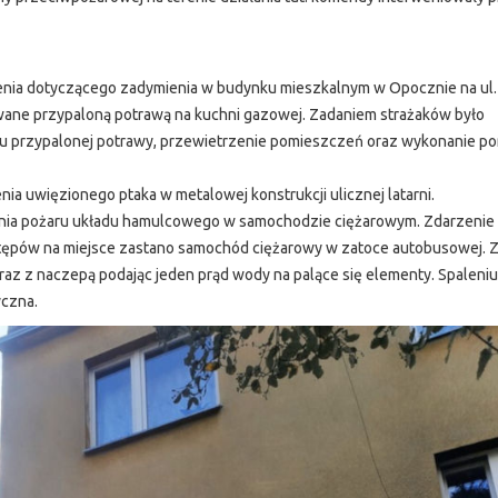
nia dotyczącego zadymienia w budynku mieszkalnym w Opocznie na ul. 
wane przypaloną potrawą na kuchni gazowej. Zadaniem strażaków było
iu przypalonej potrawy, przewietrzenie pomieszczeń oraz wykonanie po
 uwięzionego ptaka w metalowej konstrukcji ulicznej latarni.
ia pożaru układu hamulcowego w samochodzie ciężarowym. Zdarzenie 
astępów na miejsce zastano samochód ciężarowy w zatoce autobusowej.
az z naczepą podając jeden prąd wody na palące się elementy. Spaleniu
yczna.