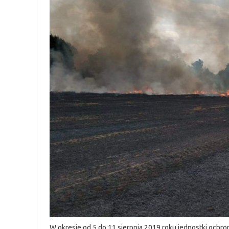
W okresie od 5 do 11 sierpnia 2019 roku jednostki ochr