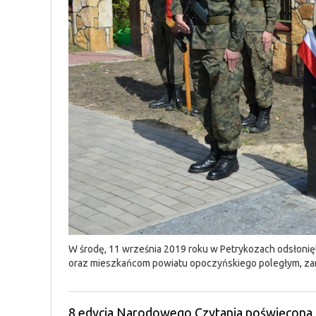
W środę, 11 września 2019 roku w Petrykozach odsłonięt
oraz mieszkańcom powiatu opoczyńskiego poległym, za
8 edycja Narodowego Czytania poświęcona