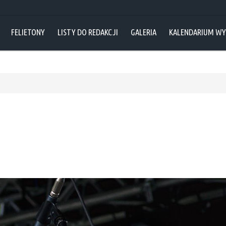
FELIETONY
LISTY DO REDAKCJI
GALERIA
KALENDARIUM W