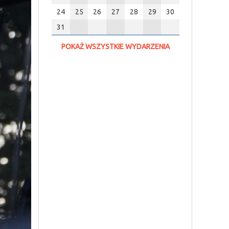
24
25
26
27
28
29
30
31
POKAŻ WSZYSTKIE WYDARZENIA