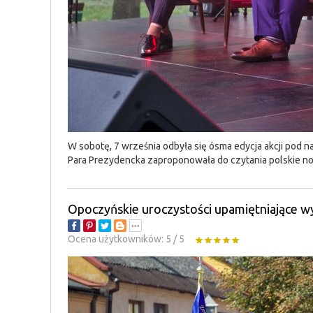
W sobotę, 7 września odbyła się ósma edycja akcji pod
Para Prezydencka zaproponowała do czytania polskie n
Opoczyńskie uroczystości upamiętniające w
Ocena użytkowników:
5
/
5