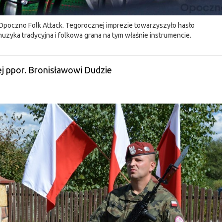
u Opoczno Folk Attack. Tegorocznej imprezie towarzyszyło hasło
zyka tradycyjna i folkowa grana na tym właśnie instrumencie.
ej ppor. Bronisławowi Dudzie