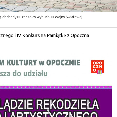
ę obchody 80 rocznicy wybuchu II Wojny Światowej.
cznego i IV Konkurs na Pamiątkę z Opoczna