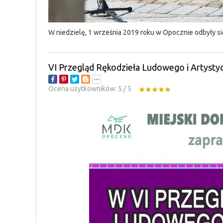
W niedzielę, 1 września 2019 roku w Opocznie odbyły si
VI Przegląd Rękodzieła Ludowego i Artysty
Ocena użytkowników:
5
/
5