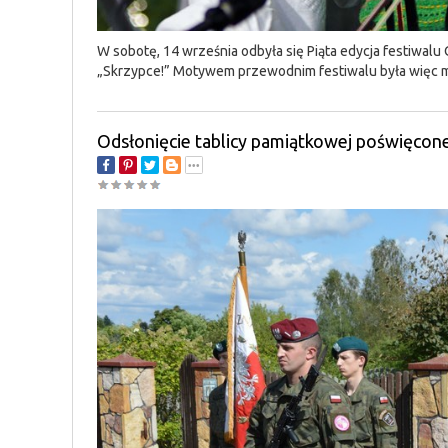
W sobotę, 14 września odbyła się Piąta edycja festiwal
„Skrzypce!” Motywem przewodnim festiwalu była więc mu
Odsłonięcie tablicy pamiątkowej poświęcon