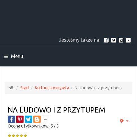
Jesteśmy także na:
Menu
Start
Kultura i rozrywka
Na ludowo i z przytupem
NA LUDOWO I Z PRZYTUPEM
Ocena użytkowników:
5
/
5