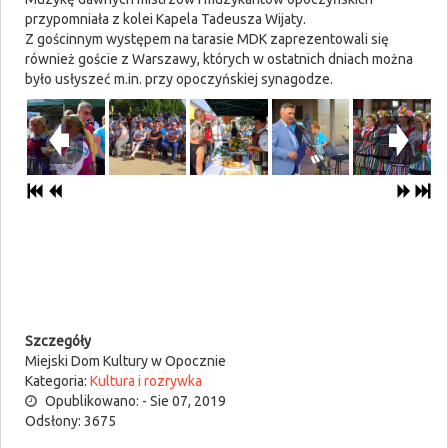
przypomniała z kolei Kapela Tadeusza Wijaty.
Z gościnnym występem na tarasie MDK zaprezentowali się
również goście z Warszawy, których w ostatnich dniach można
było usłyszeć m.in. przy opoczyńskiej synagodze.
Szczegóły
Miejski Dom Kultury w Opocznie
Kategoria:
Kultura i rozrywka
Opublikowano: - Sie 07, 2019
Odsłony: 3675