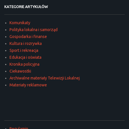
KATEGORIE ARTYKUŁÓW
Komunikaty
Polityka lokalna i samorząd
Gospodarka i finanse
Kultura i rozrywka
Sport i rekreacja
Edukacja i oświata
Kronika policyjna
Ciekawostki
Archiwalne materiały Telewizji Lokalnej
Materiały reklamowe
Regulamin