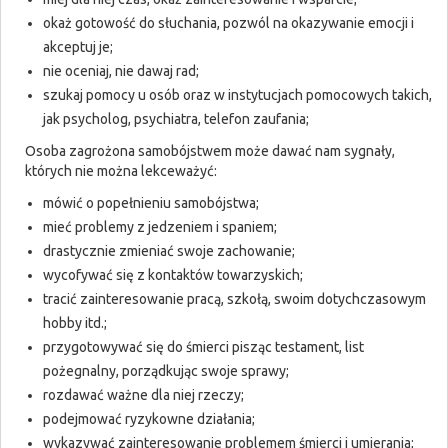
okaż gotowość do słuchania, pozwól na okazywanie emocji i
akceptuj je;
nie oceniaj, nie dawaj rad;
szukaj pomocy u osób oraz w instytucjach pomocowych takich,
jak psycholog, psychiatra, telefon zaufania;
Osoba zagrożona samobójstwem może dawać nam sygnały,
których nie można lekceważyć:
mówić o popełnieniu samobójstwa;
mieć problemy z jedzeniem i spaniem;
drastycznie zmieniać swoje zachowanie;
wycofywać się z kontaktów towarzyskich;
tracić zainteresowanie pracą, szkołą, swoim dotychczasowym
hobby itd.;
przygotowywać się do śmierci pisząc testament, list
pożegnalny, porządkując swoje sprawy;
rozdawać ważne dla niej rzeczy;
podejmować ryzykowne działania;
wykazywać zainteresowanie problemem śmierci i umierania;