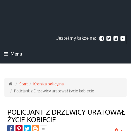
Jesteśmy także na:
Menu
Start
Kronika policyjna
Policjant z Drzewicy uratował życie kobiecie
POLICJANT Z DRZEWICY URATOWAŁ
ŻYCIE KOBIECIE