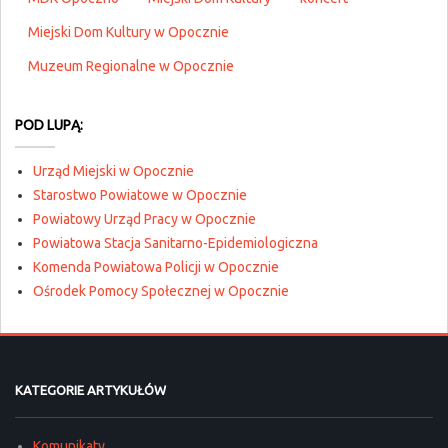
Miejski Dom Kultury w Opocznie
Muzeum Regionalne w Opocznie
POD LUPĄ:
Urząd Miejski w Opocznie
Starostwo Powiatowe w Opocznie
Powiatowy Urząd Pracy w Opocznie
Powiatowa Stacja Sanitarno-Epidemiologiczna
Komenda Powiatowa Policji w Opocznie
Ośrodek Pomocy Społecznej w Opocznie
KATEGORIE ARTYKUŁÓW
Komunikaty