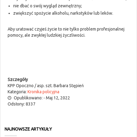
nie dbać o swój wygląd zewnętrzny;
zwiększyć spożycie alkoholu, narkotyków lub leków.
Aby uratować czyjeś życie to nie tylko problem profesjonalnej
pomocy, ale zwykłej ludzkiej życzliwości.
Szczegóły
KPP Opoczno / asp. szt. Barbara Stępień
Kategoria:
Kronika policyjna
Opublikowano: - Maj 12, 2022
Odsłony: 8337
NAJNOWSZE ARTYKUŁY