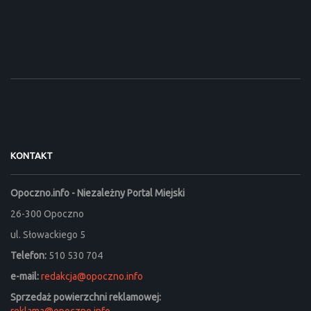
KONTAKT
Opoczno.info - Niezależny Portal Miejski
26-300 Opoczno
ul. Słowackiego 5
Telefon:
510 530 704
e-mail:
redakcja@opoczno.info
Sprzedaż powierzchni reklamowej: