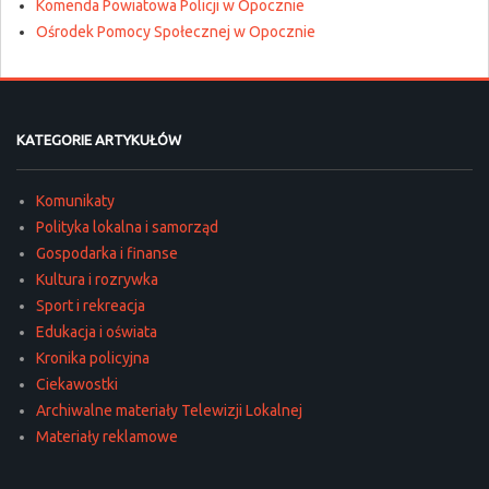
Komenda Powiatowa Policji w Opocznie
Ośrodek Pomocy Społecznej w Opocznie
KATEGORIE ARTYKUŁÓW
Komunikaty
Polityka lokalna i samorząd
Gospodarka i finanse
Kultura i rozrywka
Sport i rekreacja
Edukacja i oświata
Kronika policyjna
Ciekawostki
Archiwalne materiały Telewizji Lokalnej
Materiały reklamowe