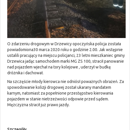
O zdarzeniu drogowym w Drzewicy opoczyńska policja została
powiadomiona30 marca 2020 roku o godzinie 2.00. Jak wstępnie
ustalili pracujący na miejscu policjanci, 23 letni mieszkaniec gminy
Drzewica jadąc samochodem marki MG ZS 100, stracił panowanie
nad pojazdem wjechał na tory kolejowe , uderzył w budkę
dróżnika i dachował.
Na szczęście młody kierowca nie odniósł poważnych obrażeń. Za
spowodowanie kolizji drogowej został ukarany mandatem
karnym, natomiast za popełnione przestępstwo kierowania
pojazdem w stanie nietrzeźwości odpowie przed sądem.
Mężczyzna stracił już prawo jazdy.
Szczegóły