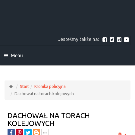
Jesteśmy także na:
Menu
Start
Kronika policyjna
Dachował na torach kolejowych
DACHOWAŁ NA TORACH
KOLEJOWYCH