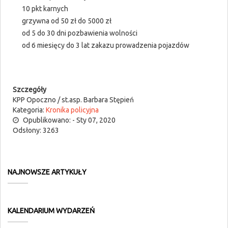
10 pkt karnych
grzywna od 50 zł do 5000 zł
od 5 do 30 dni pozbawienia wolności
od 6 miesięcy do 3 lat zakazu prowadzenia pojazdów
Szczegóły
KPP Opoczno / st.asp. Barbara Stępień
Kategoria:
Kronika policyjna
Opublikowano: - Sty 07, 2020
Odsłony: 3263
NAJNOWSZE ARTYKUŁY
KALENDARIUM WYDARZEŃ