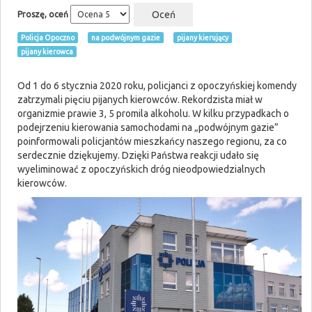
Proszę, oceń
Policja Opoczno
na podwójnym gazie
pijany kierujący
pijany kierowca
Od 1 do 6 stycznia 2020 roku, policjanci z opoczyńskiej komendy
zatrzymali pięciu pijanych kierowców. Rekordzista miał w
organizmie prawie 3, 5 promila alkoholu. W kilku przypadkach o
podejrzeniu kierowania samochodami na „podwójnym gazie”
poinformowali policjantów mieszkańcy naszego regionu, za co
serdecznie dziękujemy. Dzięki Państwa reakcji udało się
wyeliminować z opoczyńskich dróg nieodpowiedzialnych
kierowców.