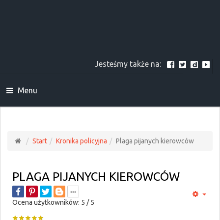
Jesteśmy także na:
Menu
Start
Kronika policyjna
Plaga pijanych kierowców
PLAGA PIJANYCH KIEROWCÓW
Ocena użytkowników:
5
/
5