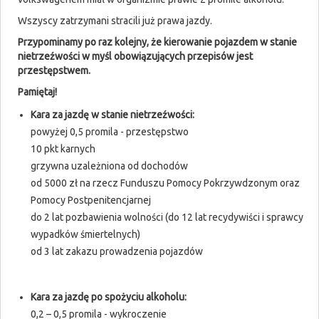
Wszyscy zatrzymani stracili już prawa jazdy.
Przypominamy po raz kolejny, że kierowanie pojazdem w stanie
nietrzeźwości w myśl obowiązujących przepisów jest
przestępstwem.
Pamiętaj!
Kara za jazdę w stanie nietrzeźwości:
powyżej 0,5 promila - przestępstwo
10 pkt karnych
grzywna uzależniona od dochodów
od 5000 zł na rzecz Funduszu Pomocy Pokrzywdzonym oraz
Pomocy Postpenitencjarnej
do 2 lat pozbawienia wolności (do 12 lat recydywiści i sprawcy
wypadków śmiertelnych)
od 3 lat zakazu prowadzenia pojazdów
Kara za jazdę po spożyciu alkoholu:
0,2 – 0,5 promila - wykroczenie