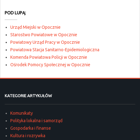
POD LUPĄ:
Urząd Miejski w Opocznie
Starostwo Powiatowe w Opocznie
Powiatowy Urząd Pracy w Opocznie
Powiatowa Stacja Sanitarno-Epidemiologiczna
Komenda Powiatowa Policji w Opocznie
Ośrodek Pomocy Społecznej w Opocznie
KATEGORIE ARTYKUŁÓW
Komunikaty
Polityka lokalna i samorząd
Gospodarka i finanse
Kultura i rozrywka