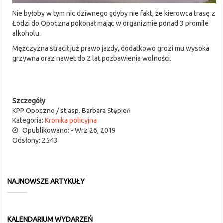
Nie byłoby w tym nic dziwnego gdyby nie fakt, że kierowca trasę z
Łodzi do Opoczna pokonał mając w organizmie ponad 3 promile
alkoholu.
Mężczyzna stracił już prawo jazdy, dodatkowo grozi mu wysoka
grzywna oraz nawet do 2 lat pozbawienia wolności.
Szczegóły
KPP Opoczno / st.asp. Barbara Stępień
Kategoria:
Kronika policyjna
Opublikowano: - Wrz 26, 2019
Odsłony: 2543
NAJNOWSZE ARTYKUŁY
KALENDARIUM WYDARZEŃ