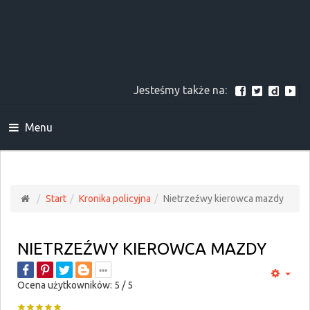
Jesteśmy także na:
Menu
Start
Kronika policyjna
Nietrzeźwy kierowca mazdy
NIETRZEŹWY KIEROWCA MAZDY
Ocena użytkowników:
5
/
5