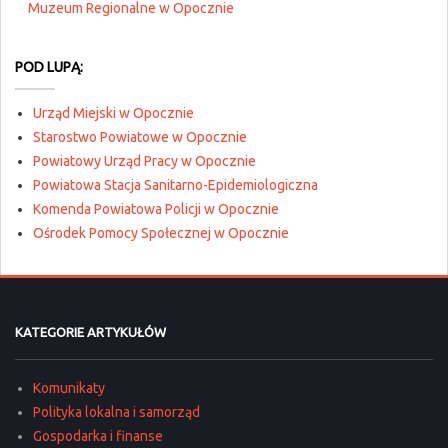
Muzeum Regionalne w Opocznie
POD LUPĄ:
Urząd Miejski w Opocznie
Starostwo Powiatowe w Opocznie
Powiatowy Urząd Pracy w Opocznie
Powiatowa Stacja Sanitarno-Epidemiologiczna
Komenda Powiatowa Policji w Opocznie
Ośrodek Pomocy Społecznej w Opocznie
KATEGORIE ARTYKUŁÓW
Komunikaty
Polityka lokalna i samorząd
Gospodarka i finanse