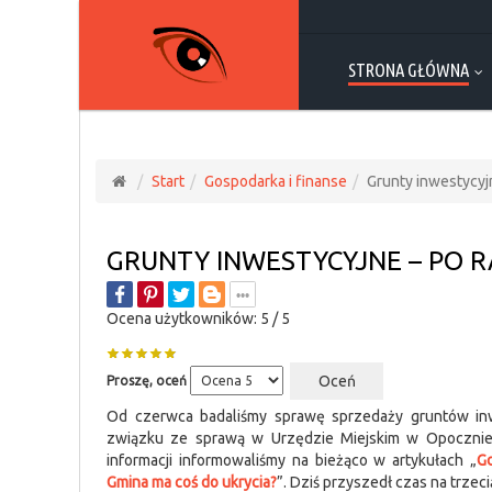
STRONA GŁÓWNA
Start
Gospodarka i finanse
Grunty inwestycyjn
GRUNTY INWESTYCYJNE – PO R
Ocena użytkowników:
5
/
5
Proszę, oceń
Od czerwca badaliśmy sprawę sprzedaży gruntów in
związku ze sprawą w Urzędzie Miejskim w Opocznie 
informacji informowaliśmy na bieżąco w artykułach „
Gd
Gmina ma coś do ukrycia?
”. Dziś przyszedł czas na trzec