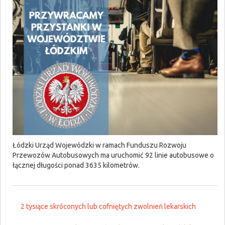
Łódzki Urząd Wojewódzki w ramach Funduszu Rozwoju
Przewozów Autobusowych ma uruchomić 92 linie autobusowe o
łącznej długości ponad 3635 kilometrów.
2 tysiące skróconych lub cofniętych zwolnień lekarskich