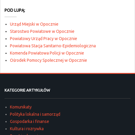
POD LUPĄ:
Urząd Miejski w Opocznie
Starostwo Powiatowe w Opocznie
Powiatowy Urząd Pracy w Opocznie
Powiatowa Stacja Sanitarno-Epidemiologiczna
Komenda Powiatowa Policji w Opocznie
Ośrodek Pomocy Społecznej w Opocznie
KATEGORIE ARTYKUŁÓW
Komunikaty
Polityka lokalna i samorząd
Gospodarka i finanse
Kultura i rozrywka