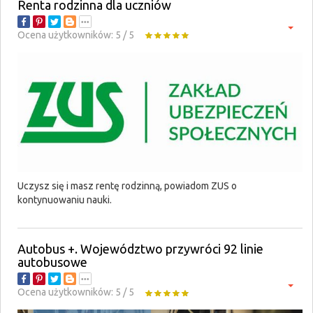
Renta rodzinna dla uczniów
Ocena użytkowników:
5
/
5
Uczysz się i masz rentę rodzinną, powiadom ZUS o
kontynuowaniu nauki.
Autobus +. Województwo przywróci 92 linie
autobusowe
Ocena użytkowników:
5
/
5