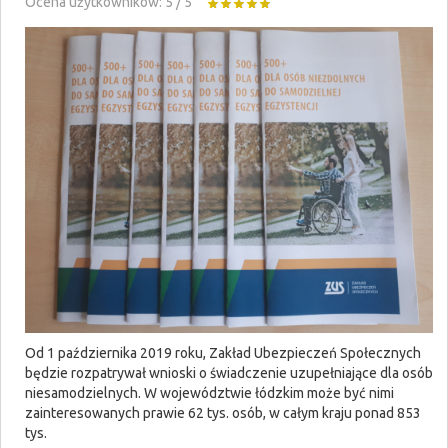
Ocena użytkowników:
5
/
5
Od 1 października 2019 roku, Zakład Ubezpieczeń Społecznych
będzie rozpatrywał wnioski o świadczenie uzupełniające dla osób
niesamodzielnych. W województwie łódzkim może być nimi
zainteresowanych prawie 62 tys. osób, w całym kraju ponad 853
tys.