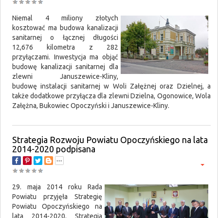
Niemal 4 miliony złotych
kosztować ma budowa kanalizacji
sanitarnej o łącznej długości
12,676 kilometra z 282
przyłączami. Inwestycja ma objąć
budowę kanalizacji sanitarnej dla
zlewni Januszewice-Kliny,
budowę instalacji sanitarnej w Woli Załężnej oraz Dzielnej, a
także dodatkowe przyłącza dla zlewni Dzielna, Ogonowice, Wola
Załężna, Bukowiec Opoczyński i Januszewice-Kliny.
Strategia Rozwoju Powiatu Opoczyńskiego na lata
2014-2020 podpisana
29. maja 2014 roku Rada
Powiatu przyjęła Strategię
Powiatu Opoczyńskiego na
lata 2014-2020. Strategia