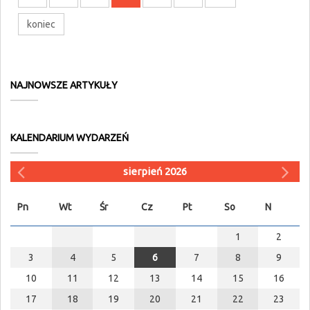
koniec
NAJNOWSZE ARTYKUŁY
KALENDARIUM WYDARZEŃ
sierpień 2026
Pn
Wt
Śr
Cz
Pt
So
N
1
2
3
4
5
6
7
8
9
10
11
12
13
14
15
16
17
18
19
20
21
22
23