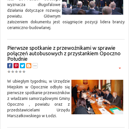
wyznacza długofalowe
działania dotyczące rozwoju
powiatu. Głównym
założeniem dokumentu jest osiągnięcie pozycji lidera branży
ceramiczno-budowlanej.
Pierwsze spotkanie z przewoźnikami w sprawie
połączeń autobusowych z przystankiem Opoczno
Południe
W ubiegłym tygodniu, w Urzędzie
Miejskim w Opocznie odbyło się
pierwsze spotkanie przewoźników
z władzami samorządowymi Gminy
Opoczno , powiatu oraz z
przedstawicielami Urzędu
Marszałkowskiego w Łodzi.