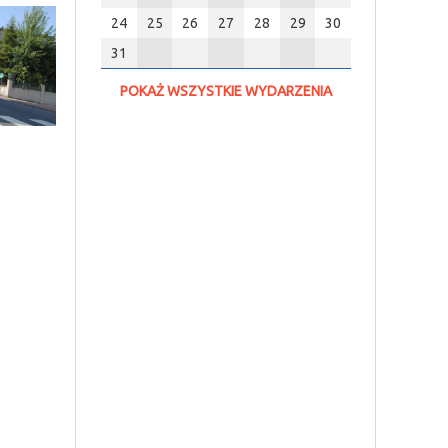
24
25
26
27
28
29
30
31
POKAŻ WSZYSTKIE WYDARZENIA