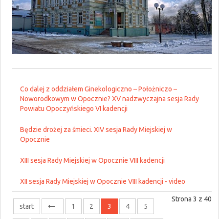
Co dalej z oddziałem Ginekologiczno – Położniczo –
Noworodkowym w Opocznie? XV nadzwyczajna sesja Rady
Powiatu Opoczyńskiego VI kadencji
Będzie drożej za śmieci. XIV sesja Rady Miejskiej w
Opocznie
XIII sesja Rady Miejskiej w Opocznie VIII kadencji
XII sesja Rady Miejskiej w Opocznie VIII kadencji - video
Strona 3 z 40
start
1
2
3
4
5