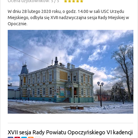
Ocena użytkowników:
5
/
5
W dniu 28 lutego 2020 roku, o godz. 14.00 w sali USC Urzędu
Miejskiego, odbyła się XVII nadzwyczajna sesja Rady Miejskiej w
Opocznie.
XVII sesja Rady Powiatu Opoczyńskiego VI kadencji