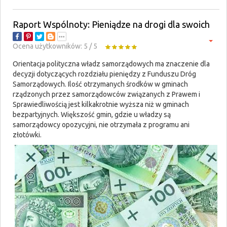
Raport Wspólnoty: Pieniądze na drogi dla swoich
Ocena użytkowników:
5
/
5
Orientacja polityczna władz samorządowych ma znaczenie dla
decyzji dotyczących rozdziału pieniędzy z Funduszu Dróg
Samorządowych. Ilość otrzymanych środków w gminach
rządzonych przez samorządowców związanych z Prawem i
Sprawiedliwością jest kilkakrotnie wyższa niż w gminach
bezpartyjnych. Większość gmin, gdzie u władzy są
samorządowcy opozycyjni, nie otrzymała z programu ani
złotówki.