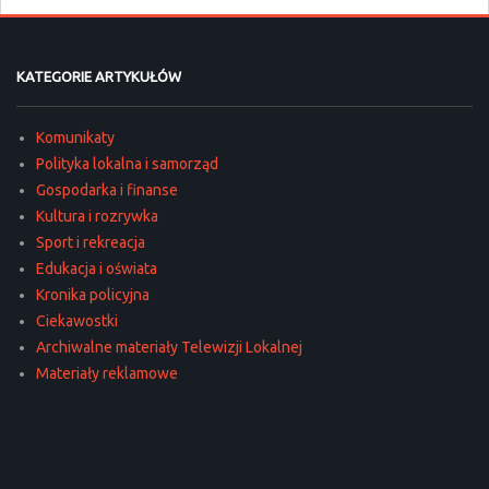
KATEGORIE ARTYKUŁÓW
Komunikaty
Polityka lokalna i samorząd
Gospodarka i finanse
Kultura i rozrywka
Sport i rekreacja
Edukacja i oświata
Kronika policyjna
Ciekawostki
Archiwalne materiały Telewizji Lokalnej
Materiały reklamowe