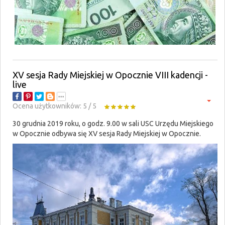
XV sesja Rady Miejskiej w Opocznie VIII kadencji -
live
Ocena użytkowników:
5
/
5
30 grudnia 2019 roku, o godz. 9.00 w sali USC Urzędu Miejskiego
w Opocznie odbywa się XV sesja Rady Miejskiej w Opocznie.