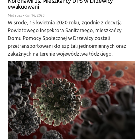
Koronawirus. Mieszkańcy DPS w Drzewicy
ewakuowani
Mateusz
- Kwi 16, 2020
W środę, 15 kwietnia 2020 roku, zgodnie z decyzją
Powiatowego Inspektora Sanitarnego, mieszkańcy
Domu Pomocy Społecznej w Drzewicy zostali
przetransportowani do szpitali jednoimiennych oraz
zakaźnych na terenie województwa łódzkiego.