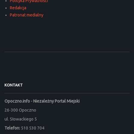
Polityka Prywatności
Redakcja
Patronat medialny
KONTAKT
Opoczno.info - Niezależny Portal Miejski
26-300 Opoczno
ul. Słowackiego 5
Telefon:
510 530 704