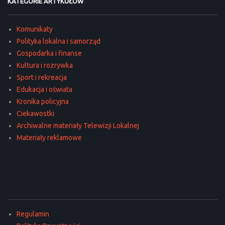
KATEGORIE ARTYKUŁÓW
Komunikaty
Polityka lokalna i samorząd
Gospodarka i finanse
Kultura i rozrywka
Sport i rekreacja
Edukacja i oświata
Kronika policyjna
Ciekawostki
Archiwalne materiały Telewizji Lokalnej
Materiały reklamowe
Regulamin