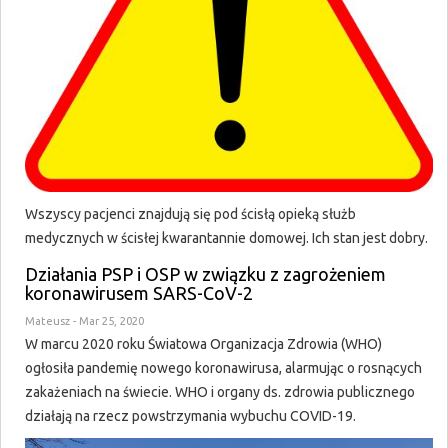
Wszyscy pacjenci znajdują się pod ścisłą opieką służb
medycznych w ścisłej kwarantannie domowej. Ich stan jest dobry.
Działania PSP i OSP w związku z zagrożeniem
koronawirusem SARS-CoV-2
Mateusz
- Mar 25, 2020
W marcu 2020 roku Światowa Organizacja Zdrowia (WHO)
ogłosiła pandemię nowego koronawirusa, alarmując o rosnących
zakażeniach na świecie. WHO i organy ds. zdrowia publicznego
działają na rzecz powstrzymania wybuchu COVID-19.