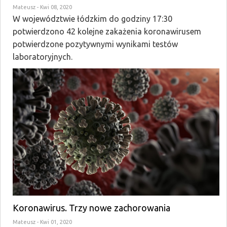
Mateusz
- Kwi 08, 2020
W województwie łódzkim do godziny 17:30
potwierdzono 42 kolejne zakażenia koronawirusem
potwierdzone pozytywnymi wynikami testów
laboratoryjnych.
Koronawirus. Trzy nowe zachorowania
Mateusz
- Kwi 01, 2020