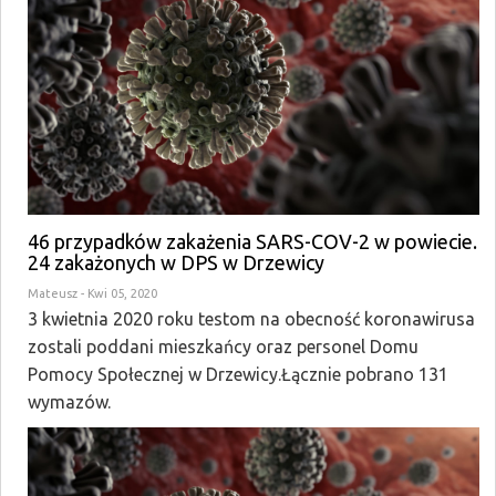
46 przypadków zakażenia SARS-COV-2 w powiecie.
24 zakażonych w DPS w Drzewicy
Mateusz
- Kwi 05, 2020
3 kwietnia 2020 roku testom na obecność koronawirusa
zostali poddani mieszkańcy oraz personel Domu
Pomocy Społecznej w Drzewicy.Łącznie pobrano 131
wymazów.