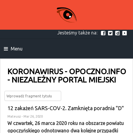
Jesteśmy także na:
Menu
KORONAWIRUS - OPOCZNO.INFO
- NIEZALEŻNY PORTAL MIEJSKI
12 zakażeń SARS-COV-2. Zamknięta poradnia "D"
Mateusz
- Mar 26, 2020
W czwartek, 26 marca 2020 roku na obszarze powiatu
opoczyńskiego odnotowano dwa kolejne przypadki