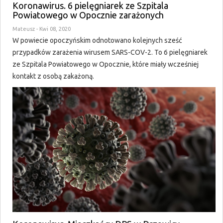
Koronawirus. 6 pielęgniarek ze Szpitala
Powiatowego w Opocznie zarażonych
Mateusz
- Kwi 08, 2020
W powiecie opoczyńskim odnotowano kolejnych sześć
przypadków zarażenia wirusem SARS-COV-2. To 6 pielęgniarek
ze Szpitala Powiatowego w Opocznie, które miały wcześniej
kontakt z osobą zakażoną.