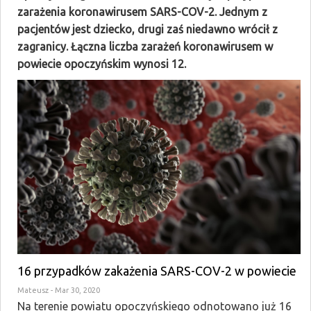
zarażenia koronawirusem SARS-COV-2. Jednym z
pacjentów jest dziecko, drugi zaś niedawno wrócił z
zagranicy. Łączna liczba zarażeń koronawirusem w
powiecie opoczyńskim wynosi 12.
16 przypadków zakażenia SARS-COV-2 w powiecie
Mateusz
- Mar 30, 2020
Na terenie powiatu opoczyńskiego odnotowano już 16