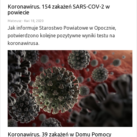
Koronawirus. 154 zakażeń SARS-COV-2 w
powiecie
Mateusz
- Kwi 18, 2020
Jak informuje Starostwo Powiatowe w Opocznie,
potwierdzono kolejne pozytywne wyniki testu na
koronawirusa.
Koronawirus. 39 zakażeń w Domu Pomocy