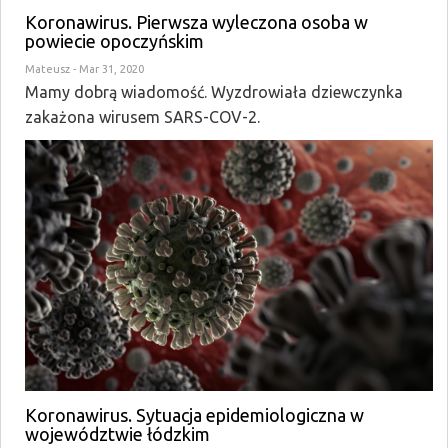
Koronawirus. Pierwsza wyleczona osoba w
powiecie opoczyńskim
Mateusz
- Mar 31, 2020
Mamy dobrą wiadomość. Wyzdrowiała dziewczynka
zakażona wirusem SARS-COV-2.
Koronawirus. Sytuacja epidemiologiczna w
województwie łódzkim