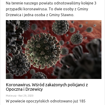
Na terenie naszego powiatu odnotowaliśmy kolejne 3
przypadki koronawirusa. To dwie osoby z Gminy
Drzewica i jedna osoba z Gminy Sławno.
Koronawirus. Wśród zakażonych policjanci z
Opoczna i Drzewicy
Mateusz
- Kwi 29, 2020
W powiecie opoczyńskich odnotowano już 185