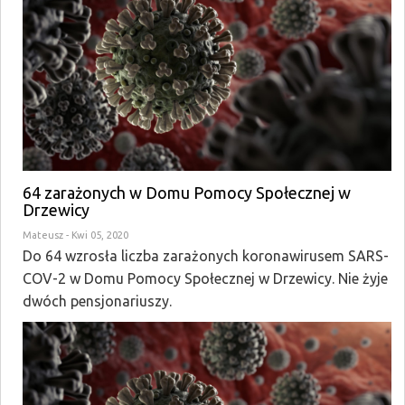
64 zarażonych w Domu Pomocy Społecznej w
Drzewicy
Mateusz
- Kwi 05, 2020
Do 64 wzrosła liczba zarażonych koronawirusem SARS-
COV-2 w Domu Pomocy Społecznej w Drzewicy. Nie żyje
dwóch pensjonariuszy.