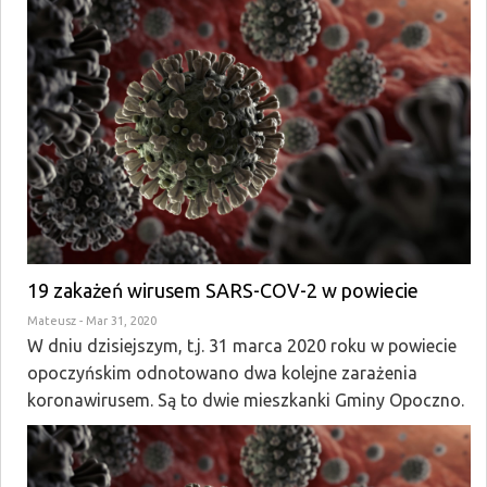
19 zakażeń wirusem SARS-COV-2 w powiecie
Mateusz
- Mar 31, 2020
W dniu dzisiejszym, t.j. 31 marca 2020 roku w powiecie
opoczyńskim odnotowano dwa kolejne zarażenia
koronawirusem. Są to dwie mieszkanki Gminy Opoczno.