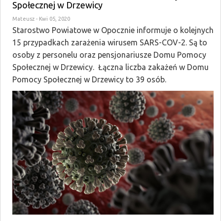
Społecznej w Drzewicy
Mateusz
- Kwi 05, 2020
Starostwo Powiatowe w Opocznie informuje o kolejnych
15 przypadkach zarażenia wirusem SARS-COV-2. Są to
osoby z personelu oraz pensjonariusze Domu Pomocy
Społecznej w Drzewicy. Łączna liczba zakażeń w Domu
Pomocy Społecznej w Drzewicy to 39 osób.