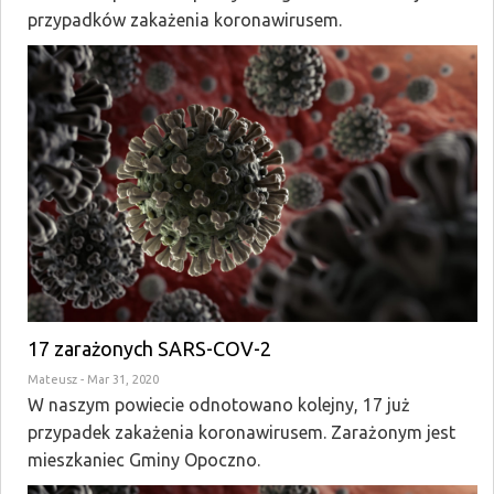
przypadków zakażenia koronawirusem.
17 zarażonych SARS-COV-2
Mateusz
- Mar 31, 2020
W naszym powiecie odnotowano kolejny, 17 już
przypadek zakażenia koronawirusem. Zarażonym jest
mieszkaniec Gminy Opoczno.