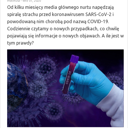
Mateusz
- Wrz 01, 2020
Od kilku miesięcy media głównego nurtu napędzają
spiralę strachu przed koronawirusem SARS-CoV-2 i
powodowaną nim chorobą pod nazwą COVID-19.
Codziennie czytamy o nowych przypadkach, co chwilę
pojawiają się informacje o nowych objawach. A ile jest w
tym prawdy?