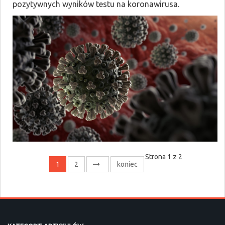
pozytywnych wyników testu na koronawirusa.
Strona 1 z 2
1
2
koniec