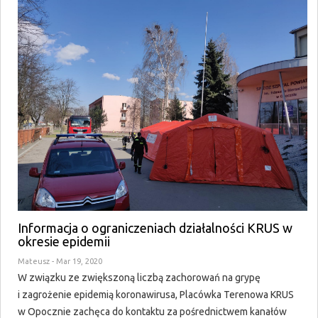
Informacja o ograniczeniach działalności KRUS w
okresie epidemii
Mateusz
- Mar 19, 2020
W związku ze zwiększoną liczbą zachorowań na grypę
i zagrożenie epidemią koronawirusa, Placówka Terenowa KRUS
w Opocznie zachęca do kontaktu za pośrednictwem kanałów