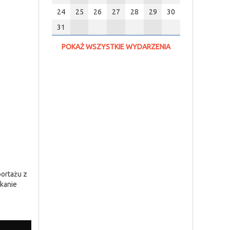
24
25
26
27
28
29
30
31
POKAŻ WSZYSTKIE WYDARZENIA
ortażu z
kanie