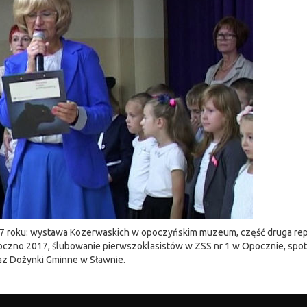
017 roku: wystawa Kozerwaskich w opoczyńskim muzeum, część druga rep
czno 2017, ślubowanie pierwszoklasistów w ZSS nr 1 w Opocznie, spot
az Dożynki Gminne w Sławnie.