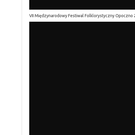
VII Międzynarodowy Festiwal Folklorystyczny Opoczno 20