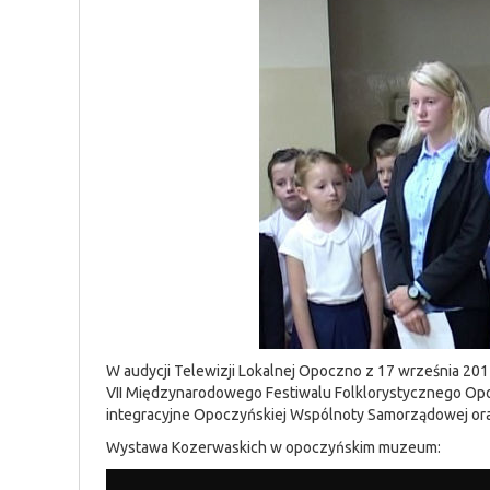
W audycji Telewizji Lokalnej Opoczno z 17 września 2
VII Międzynarodowego Festiwalu Folklorystycznego Opo
integracyjne Opoczyńskiej Wspólnoty Samorządowej or
Wystawa Kozerwaskich w opoczyńskim muzeum: