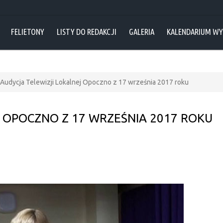
FELIETONY
LISTY DO REDAKCJI
GALERIA
KALENDARIUM W
Audycja Telewizji Lokalnej Opoczno z 17 września 2017 roku
 OPOCZNO Z 17 WRZEŚNIA 2017 ROKU