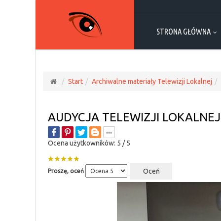
STRONA GŁÓWNA
Start
Archiwalne materiały Telewizji Lokalnej
AUDYCJA TELEWIZJI LOKALNEJ
Ocena użytkowników:
5
/
5
Proszę, oceń