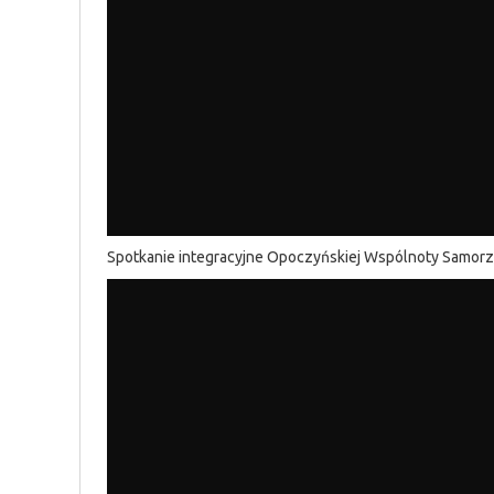
Spotkanie integracyjne Opoczyńskiej Wspólnoty Samor