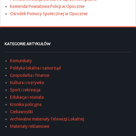
Komenda Powiatowa Policji w Opocznie
Ośrodek Pomocy Społecznej w Opocznie
KATEGORIE ARTYKUŁÓW
Komunikaty
Polityka lokalna i samorząd
Gospodarka i finanse
Kultura i rozrywka
Sport i rekreacja
Edukacja i oświata
Kronika policyjna
Ciekawostki
Archiwalne materiały Telewizji Lokalnej
Materiały reklamowe