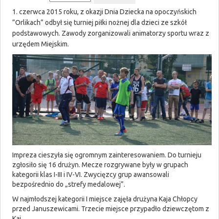
1. czerwca 2015 roku, z okazji Dnia Dziecka na opoczyńskich
”Orlikach” odbył się turniej piłki nożnej dla dzieci ze szkół
podstawowych. Zawody zorganizowali animatorzy sportu wraz z
urzędem Miejskim.
Impreza cieszyła się ogromnym zainteresowaniem. Do turnieju
zgłosiło się 16 drużyn. Mecze rozgrywane były w grupach
kategorii klas I-III i IV-VI. Zwycięzcy grup awansowali
bezpośrednio do „strefy medalowej”.
W najmłodszej kategorii I miejsce zajęła drużyna Kaja Chłopcy
przed Januszewicami. Trzecie miejsce przypadło dziewczętom z
Kai.