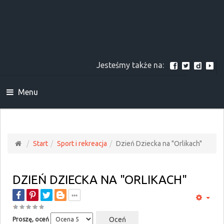
Jesteśmy także na:
Menu
Start
Sport i rekreacja
Dzień Dziecka na "Orlikach"
DZIEŃ DZIECKA NA "ORLIKACH"
Proszę, oceń