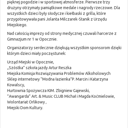
pięknej pogodzie i w sportowej atmosferze. Pierwsze trzy
drużyny otrzymały pamiątkowe medale i nagrody rzeczowe. Dla
wszystkich dzieci były słodycze i kiełbaski z grilla, które
przygotowywała pani Jolanta Milczarek-Stanik z Urzędu
Miejskiego.
Nad całością imprezy od strony medycznej czuwali harcerze z
Gimnazjum nr 1 w Opocznie.
Organizatorzy serdecznie dziękują wszystkim sponsorom dzięki
którym dzieci miały poczęstunek:
Urząd Miejski w Opocznie,
„Szóstka” szkoła jazdy Artur Reszka
Miejska Komisja Rozwiązywania Problemów Alkoholowych
Sklep internetowy ‘’Modna łazienka’’P. Marcin i Katarzyna
Kowalscy,
Hurtownia Spożywcza KIM. Zbigniew Gajewski,
”Awangarda” Art. & Music CLUB Michał i Magda Koćmielowie,
Wolontariat Orlikowy ,
Miejski Dom Kultury.