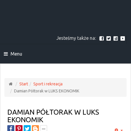
Jesteśmy także na:
Menu
Start
Sport i rekreacja
Damian Półtorak w LUKS EKONOMIK
DAMIAN PÓŁTORAK W LUKS
EKONOMIK