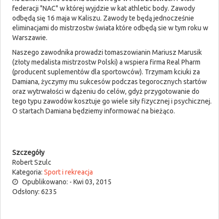
federacji "NAC" w której wyjdzie w kat athletic body. Zawody
odbędą się 16 maja w Kaliszu. Zawody te będą jednocześnie
eliminacjami do mistrzostw świata które odbędą sie w tym roku w
Warszawie.
Naszego zawodnika prowadzi tomaszowianin Mariusz Marusik
(złoty medalista mistrzostw Polski) a wspiera firma Real Pharm
(producent suplementów dla sportowców). Trzymam kciuki za
Damiana, życzymy mu sukcesów podczas tegorocznych startów
oraz wytrwałości w dążeniu do celów, gdyż przygotowanie do
tego typu zawodów kosztuje go wiele siły fizycznej i psychicznej.
O startach Damiana będziemy informować na bieżąco.
Szczegóły
Robert Szulc
Kategoria:
Sport i rekreacja
Opublikowano: - Kwi 03, 2015
Odsłony: 6235