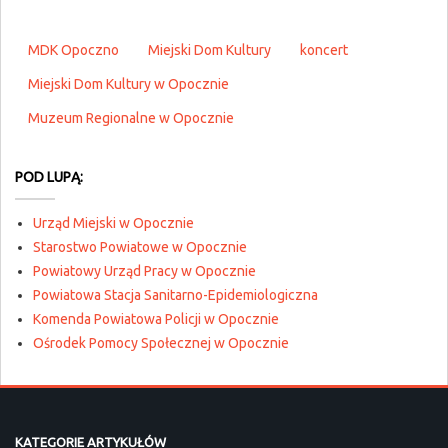
MDK Opoczno
Miejski Dom Kultury
koncert
Miejski Dom Kultury w Opocznie
Muzeum Regionalne w Opocznie
POD LUPĄ:
Urząd Miejski w Opocznie
Starostwo Powiatowe w Opocznie
Powiatowy Urząd Pracy w Opocznie
Powiatowa Stacja Sanitarno-Epidemiologiczna
Komenda Powiatowa Policji w Opocznie
Ośrodek Pomocy Społecznej w Opocznie
KATEGORIE ARTYKUŁÓW