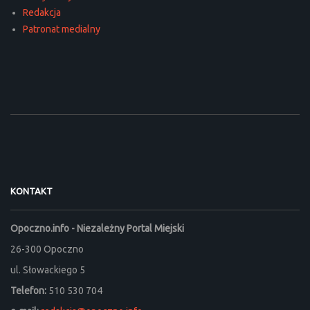
Redakcja
Patronat medialny
KONTAKT
Opoczno.info - Niezależny Portal Miejski
26-300 Opoczno
ul. Słowackiego 5
Telefon:
510 530 704