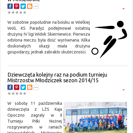
W sobotnie popołudnie na boisku w Wielkiej
Woli, KS Paradyż podejmował ostatnią
drużynę IV ligi Widok Skierniewice. Pierwsza
odsłona meczu była dość wyrównana. Kilka
doskonałych okazji miała drużyna
gospodarzy, jednak zabrakło skuteczności.
Dziewczęta kolejny raz na podium turnieju
Mistrzostw Młodziczek sezon 2014/15
W sobotę 11 października
dziewczęta z LZS Kaja
Opoczno zagrały w II
Turnieju Piłki Nożnej
rozgrywanym w ramach