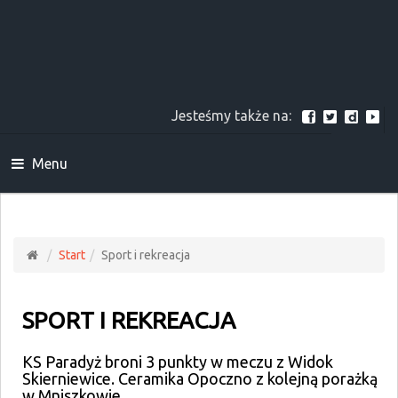
Jesteśmy także na:
Menu
Start
Sport i rekreacja
SPORT I REKREACJA
KS Paradyż broni 3 punkty w meczu z Widok
Skierniewice. Ceramika Opoczno z kolejną porażką
w Mniszkowie