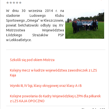
W dniu 30 września 2014 r. na
stadionie Ludowego Klubu
Sportowego „Omega” w Kleszczowie,
powiat bełchatowski odbyły się XV
Mistrzostwa Województwa
Łódzkiego Strażaków PSP
w Lekkoatletyce.
Szkolili się pod okiem Mistrza
Kolejny mecz w kadrze województwa zawodniczek z LZS
Kaja
Wyniki III, IV ligi, klasy okręgowej oraz klasy A i B
Kolejne powołania do Kadry Wojewódzkiej ŁZPN dla piłkarek
z LZS KAJA OPOCZNO