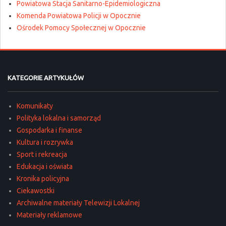
Powiatowa Stacja Sanitarno-Epidemiologiczna
Komenda Powiatowa Policji w Opocznie
Ośrodek Pomocy Społecznej w Opocznie
KATEGORIE ARTYKUŁÓW
Komunikaty
Polityka lokalna i samorząd
Gospodarka i finanse
Kultura i rozrywka
Sport i rekreacja
Edukacja i oświata
Kronika policyjna
Ciekawostki
Archiwalne materiały Telewizji Lokalnej
Materiały reklamowe