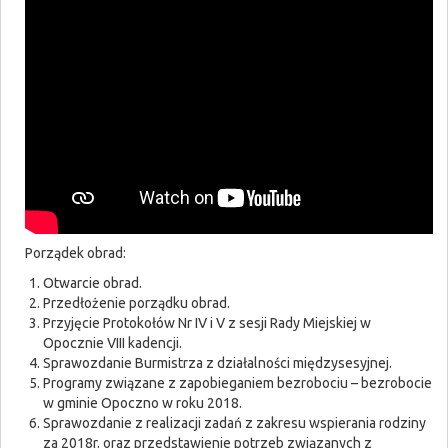
Porządek obrad:
Otwarcie obrad.
Przedłożenie porządku obrad.
Przyjęcie Protokołów Nr IV i V z sesji Rady Miejskiej w
Opocznie VIII kadencji.
Sprawozdanie Burmistrza z działalności międzysesyjnej.
Programy związane z zapobieganiem bezrobociu – bezrobocie
w gminie Opoczno w roku 2018.
Sprawozdanie z realizacji zadań z zakresu wspierania rodziny
za 2018r. oraz przedstawienie potrzeb związanych z