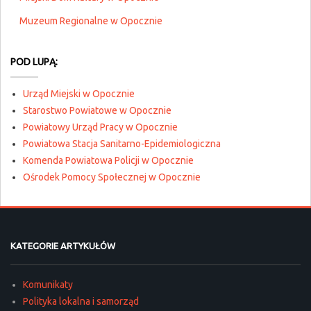
Muzeum Regionalne w Opocznie
POD LUPĄ:
Urząd Miejski w Opocznie
Starostwo Powiatowe w Opocznie
Powiatowy Urząd Pracy w Opocznie
Powiatowa Stacja Sanitarno-Epidemiologiczna
Komenda Powiatowa Policji w Opocznie
Ośrodek Pomocy Społecznej w Opocznie
KATEGORIE ARTYKUŁÓW
Komunikaty
Polityka lokalna i samorząd