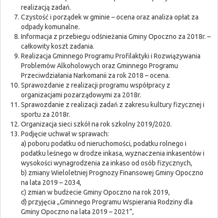
realizacją zadań.
Czystość i porządek w gminie – ocena oraz analiza opłat za
odpady komunalne.
Informacja z przebiegu odśnieżania Gminy Opoczno za 2018r. –
całkowity koszt zadania.
Realizacja Gminnego Programu Profilaktyki i Rozwiązywania
Problemów Alkoholowych oraz Gminnego Programu
Przeciwdziałania Narkomanii za rok 2018 – ocena.
Sprawozdanie z realizacji programu współpracy z
organizacjami pozarządowymi za 2018r.
Sprawozdanie z realizacji zadań z zakresu kultury fizycznej i
sportu za 2018r.
Organizacja sieci szkół na rok szkolny 2019/2020.
Podjęcie uchwał w sprawach:
a) poboru podatku od nieruchomości, podatku rolnego i
podatku leśnego w drodze inkasa, wyznaczenia inkasentów i
wysokości wynagrodzenia za inkaso od osób fizycznych,
b) zmiany Wieloletniej Prognozy Finansowej Gminy Opoczno
na lata 2019 – 2034,
c) zmian w budżecie Gminy Opoczno na rok 2019,
d) przyjęcia „Gminnego Programu Wspierania Rodziny dla
Gminy Opoczno na lata 2019 – 2021”,