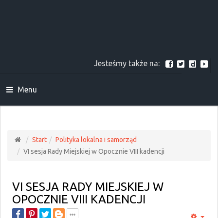
Jesteśmy także na:
Menu
Start
Polityka lokalna i samorząd
VI sesja Rady Miejskiej w Opocznie VIII kadencji
VI SESJA RADY MIEJSKIEJ W
OPOCZNIE VIII KADENCJI