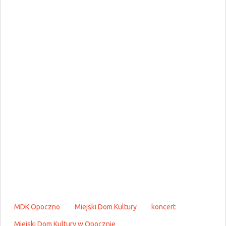
MDK Opoczno
Miejski Dom Kultury
koncert
Miejski Dom Kultury w Opocznie