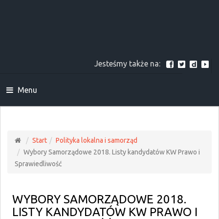
Jesteśmy także na:
Menu
Start
Polityka lokalna i samorząd
Wybory Samorządowe 2018. Listy kandydatów KW Prawo i
Sprawiedliwość
WYBORY SAMORZĄDOWE 2018.
LISTY KANDYDATÓW KW PRAWO I