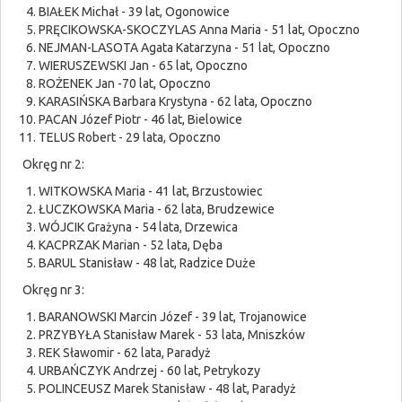
BIAŁEK Michał - 39 lat, Ogonowice
PRĘCIKOWSKA-SKOCZYLAS Anna Maria - 51 lat, Opoczno
NEJMAN-LASOTA Agata Katarzyna - 51 lat, Opoczno
WIERUSZEWSKI Jan - 65 lat, Opoczno
ROŻENEK Jan -70 lat, Opoczno
KARASIŃSKA Barbara Krystyna - 62 lata, Opoczno
PACAN Józef Piotr - 46 lat, Bielowice
TELUS Robert - 29 lata, Opoczno
Okręg nr 2:
WITKOWSKA Maria - 41 lat, Brzustowiec
ŁUCZKOWSKA Maria - 62 lata, Brudzewice
WÓJCIK Grażyna - 54 lata, Drzewica
KACPRZAK Marian - 52 lata, Dęba
BARUL Stanisław - 48 lat, Radzice Duże
Okręg nr 3:
BARANOWSKI Marcin Józef - 39 lat, Trojanowice
PRZYBYŁA Stanisław Marek - 53 lata, Mniszków
REK Sławomir - 62 lata, Paradyż
URBAŃCZYK Andrzej - 60 lat, Petrykozy
POLINCEUSZ Marek Stanisław - 48 lat, Paradyż