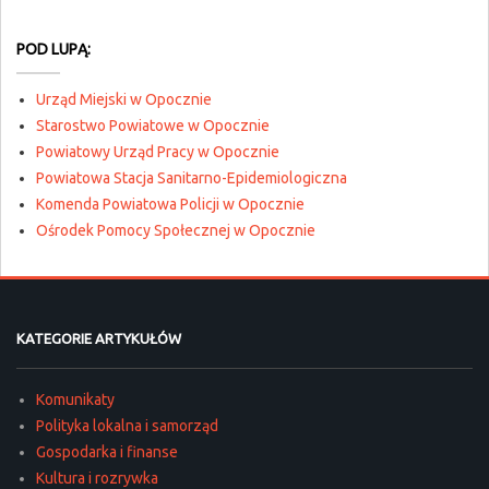
POD LUPĄ:
Urząd Miejski w Opocznie
Starostwo Powiatowe w Opocznie
Powiatowy Urząd Pracy w Opocznie
Powiatowa Stacja Sanitarno-Epidemiologiczna
Komenda Powiatowa Policji w Opocznie
Ośrodek Pomocy Społecznej w Opocznie
KATEGORIE ARTYKUŁÓW
Komunikaty
Polityka lokalna i samorząd
Gospodarka i finanse
Kultura i rozrywka