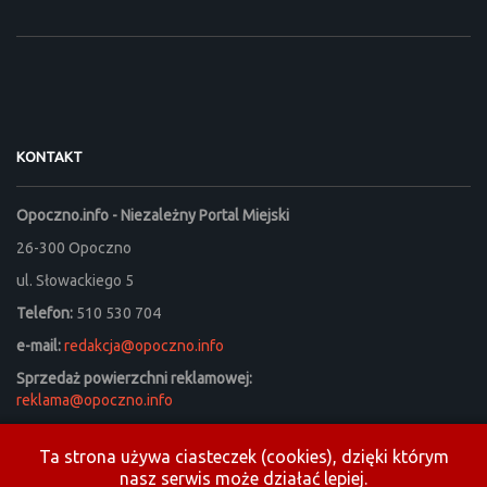
KONTAKT
Opoczno.info - Niezależny Portal Miejski
26-300 Opoczno
ul. Słowackiego 5
Telefon:
510 530 704
e-mail:
redakcja@opoczno.info
Sprzedaż powierzchni reklamowej:
reklama@opoczno.info
Listy do redakcji prosimy kierować na adres:
listy_do_redakcji@opoczno.info
Ta strona używa ciasteczek (cookies), dzięki którym
nasz serwis może działać lepiej.