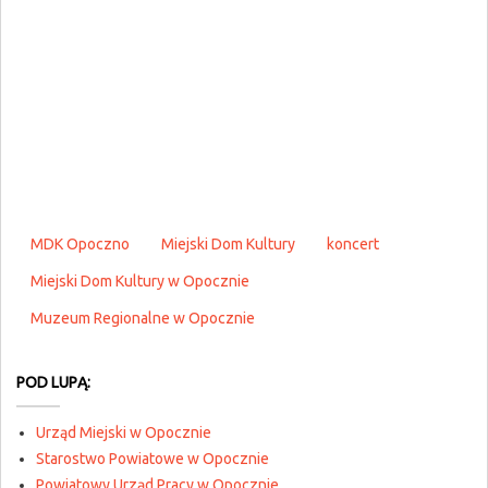
MDK Opoczno
Miejski Dom Kultury
koncert
Miejski Dom Kultury w Opocznie
Muzeum Regionalne w Opocznie
POD LUPĄ:
Urząd Miejski w Opocznie
Starostwo Powiatowe w Opocznie
Powiatowy Urząd Pracy w Opocznie