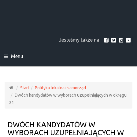
Jesteśmy także na:
Menu
Start
Polityka lokalna i samorząd
Dwóch kandydatów w wyborach uzupełniających w okręgu
21
DWÓCH KANDYDATÓW W
WYBORACH UZUPEŁNIAJĄCYCH W