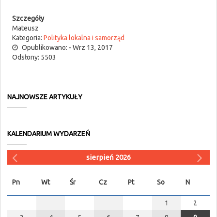
Szczegóły
Mateusz
Kategoria:
Polityka lokalna i samorząd
Opublikowano: - Wrz 13, 2017
Odsłony: 5503
NAJNOWSZE ARTYKUŁY
KALENDARIUM WYDARZEŃ
sierpień 2026
Pn
Wt
Śr
Cz
Pt
So
N
1
2