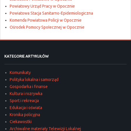
Powiatowy Urząd Pracy w Opocznie
Powiatowa Stacja Sanitarno-Epidemiologiczna
Komenda Powiatowa Policji w Opocznie
Ośrodek Pomocy Społecznej w Opocznie
KATEGORIE ARTYKUŁÓW
Komunikaty
Polityka lokalna i samorząd
Gospodarka i finanse
Kultura i rozrywka
Sport i rekreacja
Edukacja i oświata
Kronika policyjna
Ciekawostki
Archiwalne materiały Telewizji Lokalnej