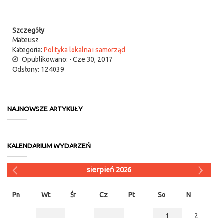
Szczegóły
Mateusz
Kategoria:
Polityka lokalna i samorząd
Opublikowano: - Cze 30, 2017
Odsłony: 124039
NAJNOWSZE ARTYKUŁY
KALENDARIUM WYDARZEŃ
sierpień 2026
Pn
Wt
Śr
Cz
Pt
So
N
1
2