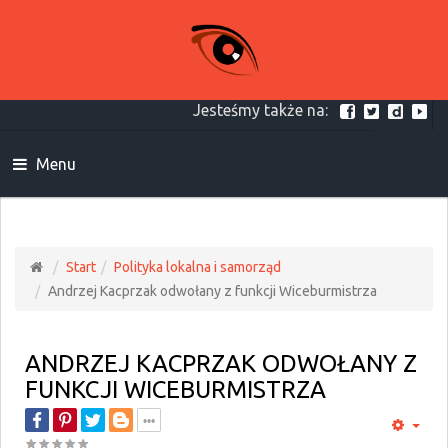
Jesteśmy także na:
Menu
Start
Polityka lokalna i samorząd
Andrzej Kacprzak odwołany z funkcji Wiceburmistrza
ANDRZEJ KACPRZAK ODWOŁANY Z
FUNKCJI WICEBURMISTRZA