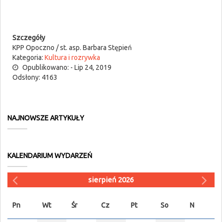
Szczegóły
KPP Opoczno / st. asp. Barbara Stępień
Kategoria:
Kultura i rozrywka
Opublikowano: - Lip 24, 2019
Odsłony: 4163
NAJNOWSZE ARTYKUŁY
KALENDARIUM WYDARZEŃ
sierpień 2026
Pn
Wt
Śr
Cz
Pt
So
N