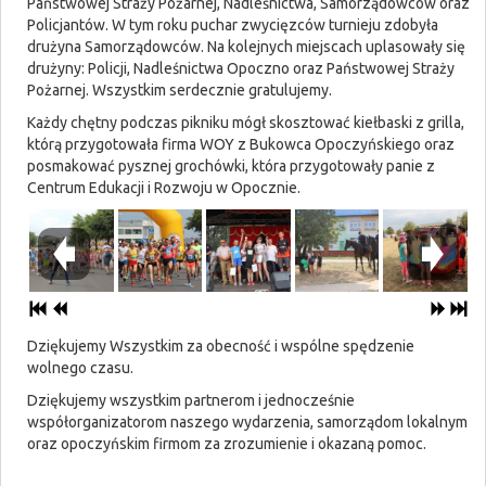
Państwowej Straży Pożarnej, Nadleśnictwa, Samorządowców oraz
Policjantów. W tym roku puchar zwycięzców turnieju zdobyła
drużyna Samorządowców. Na kolejnych miejscach uplasowały się
drużyny: Policji, Nadleśnictwa Opoczno oraz Państwowej Straży
Pożarnej. Wszystkim serdecznie gratulujemy.
Każdy chętny podczas pikniku mógł skosztować kiełbaski z grilla,
którą przygotowała firma WOY z Bukowca Opoczyńskiego oraz
posmakować pysznej grochówki, która przygotowały panie z
Centrum Edukacji i Rozwoju w Opocznie.
Dziękujemy Wszystkim za obecność i wspólne spędzenie
wolnego czasu.
Dziękujemy wszystkim partnerom i jednocześnie
współorganizatorom naszego wydarzenia, samorządom lokalnym
oraz opoczyńskim firmom za zrozumienie i okazaną pomoc.