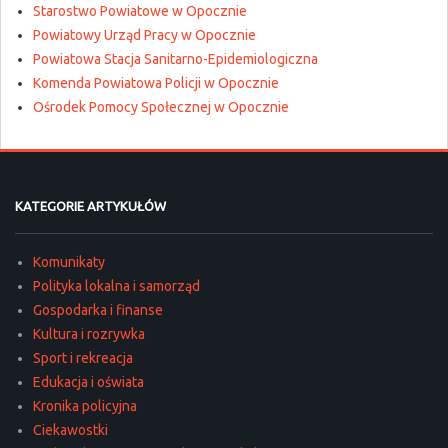
Starostwo Powiatowe w Opocznie
Powiatowy Urząd Pracy w Opocznie
Powiatowa Stacja Sanitarno-Epidemiologiczna
Komenda Powiatowa Policji w Opocznie
Ośrodek Pomocy Społecznej w Opocznie
KATEGORIE ARTYKUŁÓW
Komunikaty
Polityka lokalna i samorząd
Gospodarka i finanse
Kultura i rozrywka
Sport i rekreacja
Edukacja i oświata
Kronika policyjna
Ciekawostki