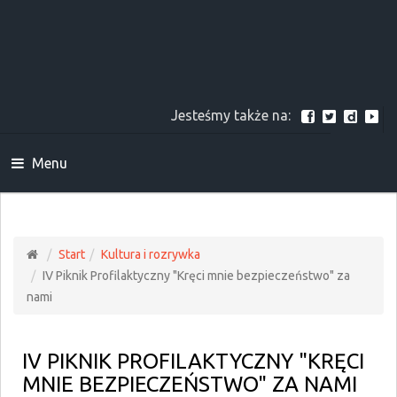
Jesteśmy także na:
Menu
Start
Kultura i rozrywka
IV Piknik Profilaktyczny "Kręci mnie bezpieczeństwo" za
nami
IV PIKNIK PROFILAKTYCZNY "KRĘCI
MNIE BEZPIECZEŃSTWO" ZA NAMI