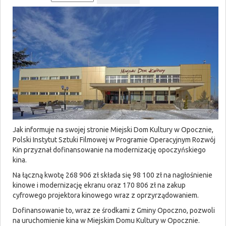
Jak informuje na swojej stronie Miejski Dom Kultury w Opocznie,
Polski Instytut Sztuki Filmowej w Programie Operacyjnym Rozwój
Kin przyznał dofinansowanie na modernizację opoczyńskiego
kina.
Na łączną kwotę 268 906 zł składa się 98 100 zł na nagłośnienie
kinowe i modernizację ekranu oraz 170 806 zł na zakup
cyfrowego projektora kinowego wraz z oprzyrządowaniem.
Dofinansowanie to, wraz ze środkami z Gminy Opoczno, pozwoli
na uruchomienie kina w Miejskim Domu Kultury w Opocznie.