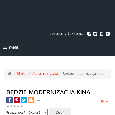
Jesteśmy także na:
Menu
Start
Kultura i rozrywka
Będzie modernizacja kina
BĘDZIE MODERNIZACJA KINA
Proszę, oceń