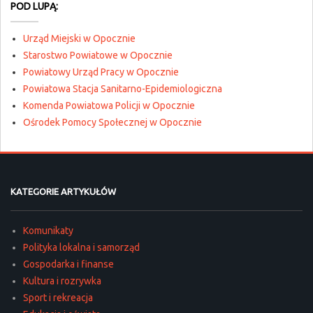
POD LUPĄ:
Urząd Miejski w Opocznie
Starostwo Powiatowe w Opocznie
Powiatowy Urząd Pracy w Opocznie
Powiatowa Stacja Sanitarno-Epidemiologiczna
Komenda Powiatowa Policji w Opocznie
Ośrodek Pomocy Społecznej w Opocznie
KATEGORIE ARTYKUŁÓW
Komunikaty
Polityka lokalna i samorząd
Gospodarka i finanse
Kultura i rozrywka
Sport i rekreacja