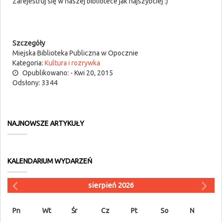
Zarejestruj się w naszej bibliotece jak najszybciej :)
Szczegóły
Miejska Biblioteka Publiczna w Opocznie
Kategoria:
Kultura i rozrywka
Opublikowano: - Kwi 20, 2015
Odsłony: 3344
NAJNOWSZE ARTYKUŁY
KALENDARIUM WYDARZEŃ
sierpień 2026
Pn
Wt
Śr
Cz
Pt
So
N