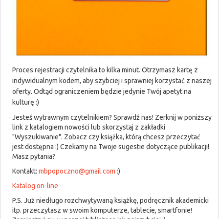
Proces rejestracji czytelnika to kilka minut. Otrzymasz kartę z
indywidualnym kodem, aby szybciej i sprawniej korzystać z naszej
oferty. Odtąd ograniczeniem będzie jedynie Twój apetyt na
kulturę :)
Jesteś wytrawnym czytelnikiem? Sprawdź nas! Zerknij w poniższy
link z katalogiem nowości lub skorzystaj z zakładki
"Wyszukiwanie". Zobacz czy książka, którą chcesz przeczytać
jest dostępna :) Czekamy na Twoje sugestie dotyczące publikacji!
Masz pytania?
Kontakt:
mbpopoczno@gmail.com
:)
Katalog on-line
P.S. Już niedługo rozchwytywaną książkę, podręcznik akademicki
itp. przeczytasz w swoim komputerze, tablecie, smartfonie!