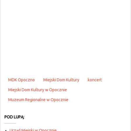
MDK Opoczno
Miejski Dom Kultury
koncert
Miejski Dom Kultury w Opocznie
Muzeum Regionalne w Opocznie
POD LUPĄ:
Urząd Miejski w Opocznie