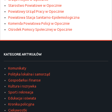
Starostwo Powiatowe w Opocznie
Powiatowy Urząd Pracy w Opocznie
Powiatowa Stacja Sanitarno-Epidemiologiczna
Komenda Powiatowa Policji w Opocznie
Ośrodek Pomocy Społecznej w Opocznie
KATEGORIE ARTYKUŁÓW
Komunikaty
Polityka lokalna i samorząd
Gospodarka i finanse
Kultura i rozrywka
Sport i rekreacja
Edukacja i oświata
Kronika policyjna
Ciekawostki