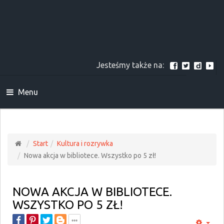
Jesteśmy także na:
Menu
Start
Kultura i rozrywka
Nowa akcja w bibliotece. Wszystko po 5 zł!
NOWA AKCJA W BIBLIOTECE.
WSZYSTKO PO 5 ZŁ!