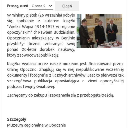
Proszę, oceń
W miniony piątek (26 września) odbyło
się spotkanie z autorem książki
"Wielka Wojna 1914-1917 w regionie
opoczyńskim" dr Pawłem Budzińskim.
Opocznianin mieszkający w Berlinie
przybliżył licznie zebranym swój
ponad 20-letni dorobek naukowy,
który zaowocował publikacją.
Książka wydana przez nasze muzeum jest finansowana przez
Gminę Opoczno. Znajdują się w niej niepublikowane wcześniej
dokumenty i fotografie z licznych archiwów. Jest to pierwsza tak
szczegółowa publikacja opowiadająca o ziemi opoczyńskiej
podczas I wojny światowej.
Zachęcamy do zakupu i zapoznania się z przebogatą treścią.
Szczegóły
Muzeum Regionalne w Opocznie