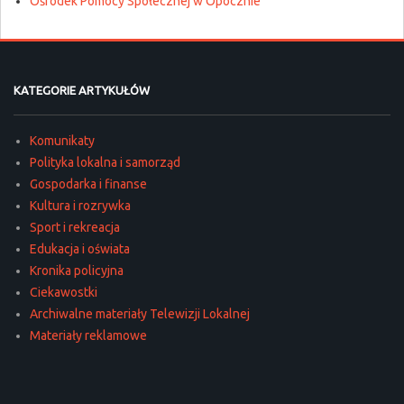
Ośrodek Pomocy Społecznej w Opocznie
KATEGORIE ARTYKUŁÓW
Komunikaty
Polityka lokalna i samorząd
Gospodarka i finanse
Kultura i rozrywka
Sport i rekreacja
Edukacja i oświata
Kronika policyjna
Ciekawostki
Archiwalne materiały Telewizji Lokalnej
Materiały reklamowe