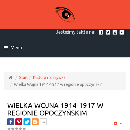
Jesteśmy także na:
Menu
Start
Kultura i rozrywka
Wielka Wojna 1914-1917 w regionie opoczyńskim
WIELKA WOJNA 1914-1917 W
REGIONIE OPOCZYŃSKIM