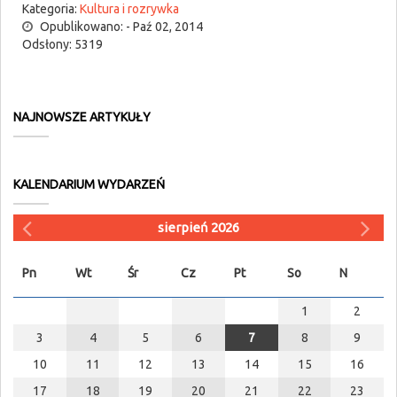
Kategoria:
Kultura i rozrywka
Opublikowano: - Paź 02, 2014
Odsłony: 5319
NAJNOWSZE ARTYKUŁY
KALENDARIUM WYDARZEŃ
sierpień 2026
Pn
Wt
Śr
Cz
Pt
So
N
1
2
3
4
5
6
7
8
9
10
11
12
13
14
15
16
17
18
19
20
21
22
23