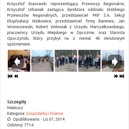
Krzysztof Krasowski reprezentujący Przewozy Regionalne,
Krzysztof Urbaniak zastępca dyrektora oddziału łódzkiego
Przewozów Regionalnych, przedstawiciel PKP S.A. Sekcji
Eksploatacji Idzikowice, przedstawiciel firmy Banimex, Jan
Wroniszewski, Robert Wdowiak z Urzędu Marszałkowskiego,
pracownicy Urzędu Miejskiego w Opcoznie, oraz Starosta
Opoczyński, który przybył na z niemal 40 minutowym
spóźnieniem.
Szczegóły
Mateusz
Kategoria:
Gospodarka i finanse
Opublikowano: - Lis 07, 2014
Odsłony: 7714