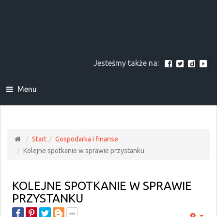
Jesteśmy także na:
Menu
Start
Gospodarka i finanse
Kolejne spotkanie w sprawie przystanku
KOLEJNE SPOTKANIE W SPRAWIE
PRZYSTANKU