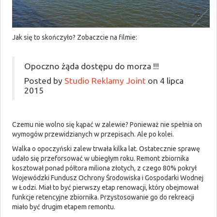
Jak się to skończyło? Zobaczcie na filmie:
Opoczno żąda dostępu do morza !!!
Posted by
Studio Reklamy Joint
on 4 lipca
2015
Czemu nie wolno się kąpać w zalewie? Ponieważ nie spełnia on
wymogów przewidzianych w przepisach. Ale po kolei.
Walka o opoczyński zalew trwała kilka lat. Ostatecznie sprawę
udało się przeforsować w ubiegłym roku. Remont zbiornika
kosztował ponad półtora miliona złotych, z czego 80% pokrył
Wojewódzki Fundusz Ochrony Środowiska i Gospodarki Wodnej
w Łodzi. Miał to być pierwszy etap renowacji, który obejmował
funkcje retencyjne zbiornika. Przystosowanie go do rekreacji
miało być drugim etapem remontu.