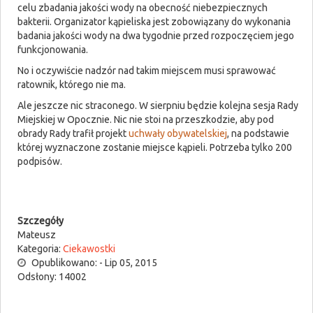
celu zbadania jakości wody na obecność niebezpiecznych
bakterii. Organizator kąpieliska jest zobowiązany do wykonania
badania jakości wody na dwa tygodnie przed rozpoczęciem jego
funkcjonowania.
No i oczywiście nadzór nad takim miejscem musi sprawować
ratownik, którego nie ma.
Ale jeszcze nic straconego. W sierpniu będzie kolejna sesja Rady
Miejskiej w Opocznie. Nic nie stoi na przeszkodzie, aby pod
obrady Rady trafił projekt
uchwały obywatelskiej
, na podstawie
której wyznaczone zostanie miejsce kąpieli. Potrzeba tylko 200
podpisów.
Szczegóły
Mateusz
Kategoria:
Ciekawostki
Opublikowano: - Lip 05, 2015
Odsłony: 14002