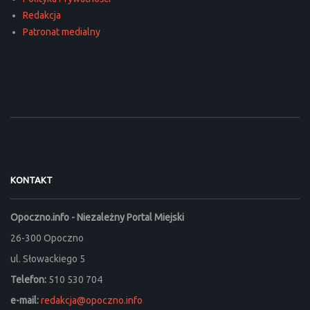
Redakcja
Patronat medialny
KONTAKT
Opoczno.info - Niezależny Portal Miejski
26-300 Opoczno
ul. Słowackiego 5
Telefon:
510 530 704
e-mail:
redakcja@opoczno.info