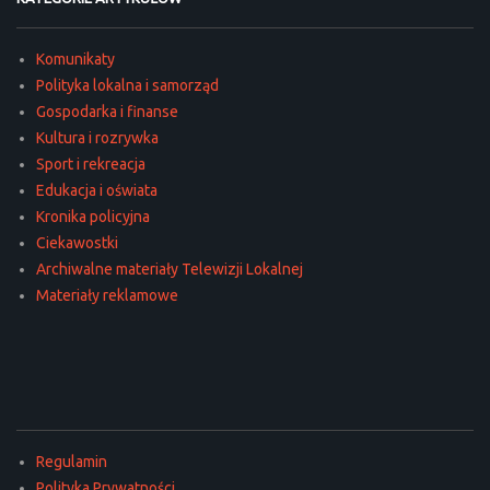
Komunikaty
Polityka lokalna i samorząd
Gospodarka i finanse
Kultura i rozrywka
Sport i rekreacja
Edukacja i oświata
Kronika policyjna
Ciekawostki
Archiwalne materiały Telewizji Lokalnej
Materiały reklamowe
Regulamin
Polityka Prywatności