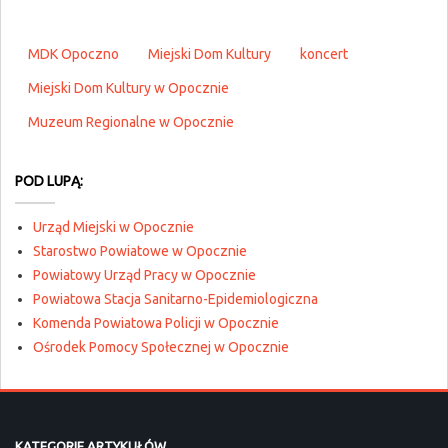
MDK Opoczno
Miejski Dom Kultury
koncert
Miejski Dom Kultury w Opocznie
Muzeum Regionalne w Opocznie
POD LUPĄ:
Urząd Miejski w Opocznie
Starostwo Powiatowe w Opocznie
Powiatowy Urząd Pracy w Opocznie
Powiatowa Stacja Sanitarno-Epidemiologiczna
Komenda Powiatowa Policji w Opocznie
Ośrodek Pomocy Społecznej w Opocznie
KATEGORIE ARTYKUŁÓW