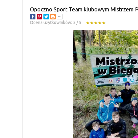
Opoczno Sport Team klubowym Mistrzem P
Ocena użytkowników:
5
/
5