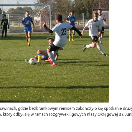
 Sobawinach, gdzie bezbramkowym remisem zakończyło się spotkanie dru
który odbył się w ramach rozgrywek ligowych Klasy Okręgowej B2 Jun