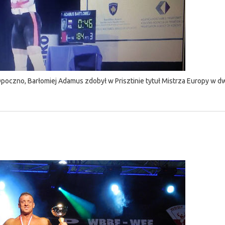
czno, Barłomiej Adamus zdobył w Prisztinie tytuł Mistrza Europy w d