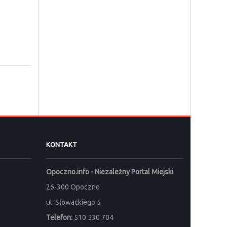
KONTAKT
Opoczno.info - Niezależny Portal Miejski
26-300 Opoczno
ul. Słowackiego 5
Telefon:
510 530 704