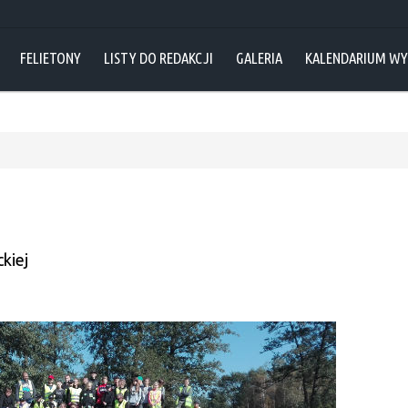
FELIETONY
LISTY DO REDAKCJI
GALERIA
KALENDARIUM W
kiej