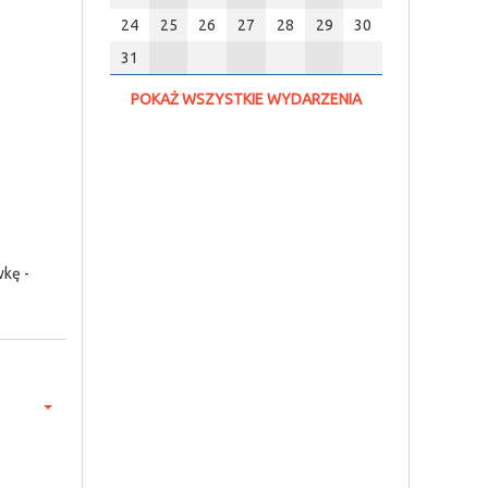
24
25
26
27
28
29
30
31
POKAŻ WSZYSTKIE WYDARZENIA
wkę -