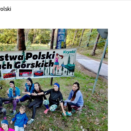
olski