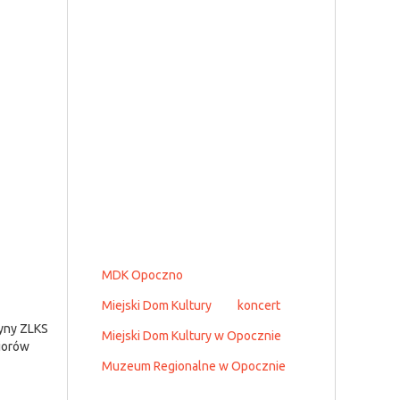
MDK Opoczno
Miejski Dom Kultury
koncert
żyny ZLKS
Miejski Dom Kultury w Opocznie
iorów
Muzeum Regionalne w Opocznie