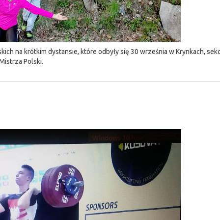
ich na krótkim dystansie, które odbyły się 30 września w Krynkach, sekc
istrza Polski.