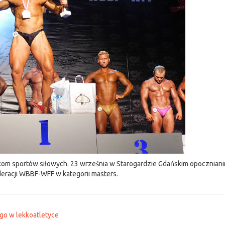
kom sportów siłowych. 23 września w Starogardzie Gdańskim opoczniani
ederacji WBBF-WFF w kategorii masters.
go w lekkoatletyce