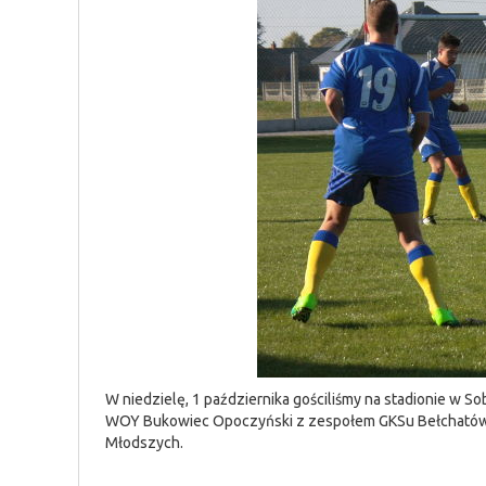
W niedzielę, 1 października gościliśmy na stadionie w
WOY Bukowiec Opoczyński z zespołem GKSu Bełchatów, 
Młodszych.