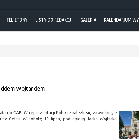
FELIETONY
LISTY DO REDAKCJI
GALERIA
KALENDARIUM W
Jackiem Wojtarkiem
ała do GAP. W reprezentacji Polski znaleźli się zawodnicy z
z Celak. W sobotę 12 lipca, pod opieką Jacka Wojtarka,