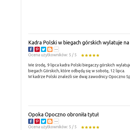
Kadra Polski w biegach górskich wylatuje n
Ocena użytkowników:
5
/
5
We środę, 9 lipca kadra Polski biegaczy górskich wylat
biegach Górskich, które odbędą się w sobotę, 12 lipca.
W kadrze Polski znaleźli sie dwaj zawodnicy Opoczno 
Opoka Opoczno obroniła tytuł
Ocena użytkowników:
5
/
5