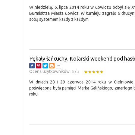
W niedzielę, 6. lipca 2014 roku w Łowiczu odbył się XV
Burmistrza Miasta Łowicz. W turnieju zagrało 6 druży
sobą systemem każdy z każdym.
Pękały łańcuchy. Kolarski weekend pod has
Ocena użytkowników:
5
/
5
W dniach 28 i 29 czerwca 2014 roku w Gielniowie o
poświęcona była pamięci Marka Galińskiego, zmarłego
roku.