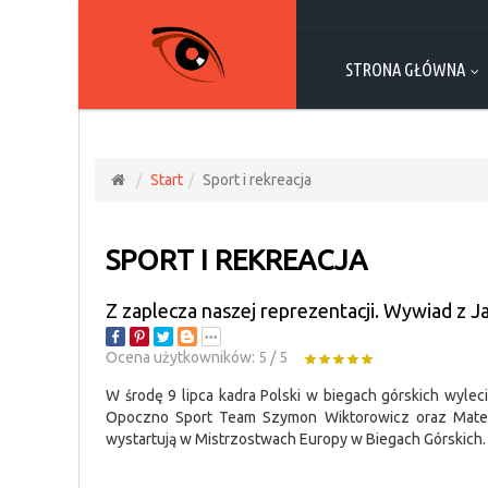
STRONA GŁÓWNA
Start
Sport i rekreacja
SPORT I REKREACJA
Z zaplecza naszej reprezentacji. Wywiad z 
Ocena użytkowników:
5
/
5
W środę 9 lipca kadra Polski w biegach górskich wyleci
Opoczno Sport Team Szymon Wiktorowicz oraz Mateus
wystartują w Mistrzostwach Europy w Biegach Górskich.