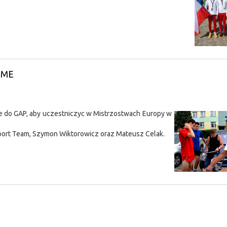
a ME
uje do GAP, aby uczestniczyc w Mistrzostwach Europy w
Sport Team, Szymon Wiktorowicz oraz Mateusz Celak.