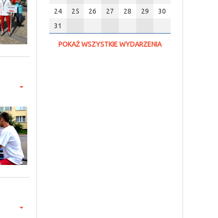
24
25
26
27
28
29
30
31
POKAŻ WSZYSTKIE WYDARZENIA