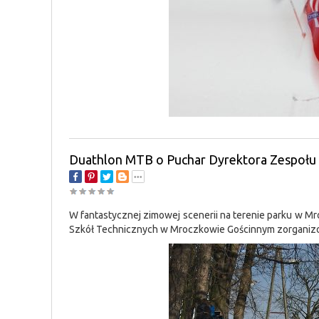
Duathlon MTB o Puchar Dyrektora Zespołu
W fantastycznej zimowej scenerii na terenie parku w 
Szkół Technicznych w Mroczkowie Gościnnym zorganiz