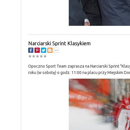
Narciarski Sprint Klasykiem
Opoczno Sport Team zaprasza na Narciarski Sprint "Kla
roku (w sobotę) o godz. 11:00 na placu przy Miejskim D