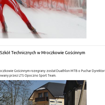
 Szkół Technicznych w Mroczkowie Gościnnym
Mroczkowie Gościnnym rozegrany został Duathlon MTB o Puchar Dyrekto
owany przez LTS Opoczno Sport Team.