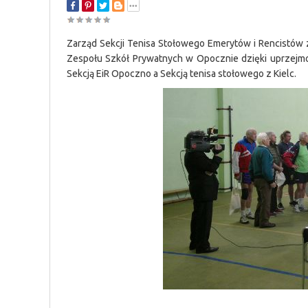
Zarząd Sekcji Tenisa Stołowego Emerytów i Rencistów z
Zespołu Szkół Prywatnych w Opocznie dzięki uprzejmoś
Sekcją EiR Opoczno a Sekcją tenisa stołowego z Kielc.