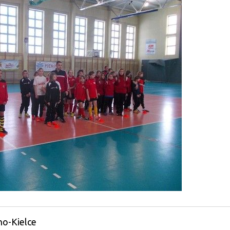
no-Kielce