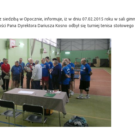
 siedzibą w Opocznie, informuje, iż w dniu 07.02.2015 roku w sali gim
ci Pana Dyrektora Dariusza Kosno odbył się turniej tenisa stołoweg