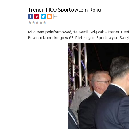
Trener TICO Sportowcem Roku
Miło nam poinformować, że Kamil Szlęzak – trener Cen
Powiatu Koneckiego w 63. Plebiscycie Sportowym „Święt