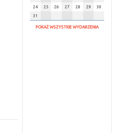
24
25
26
27
28
29
30
31
POKAŻ WSZYSTKIE WYDARZENIA