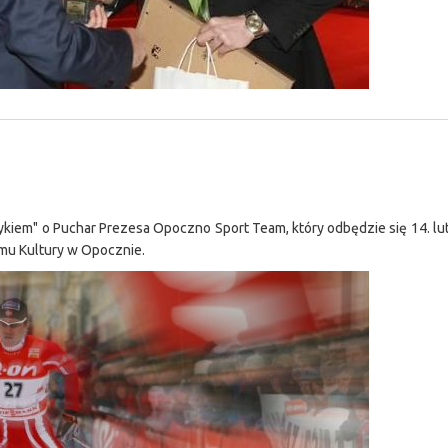
sykiem" o Puchar Prezesa Opoczno Sport Team, który odbędzie się 14. l
omu Kultury w Opocznie.