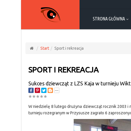
STRONA GŁÓWNA
Start
Sport i rekreacja
SPORT I REKREACJA
Sukces dziewcząt z LZS Kaja w turnieju Wikt
W niedzielę 8 lutego drużyna dziewcząt rocznik 2003 i
turnieju rozegranym w Przysusze zagrało 6 zaproszony