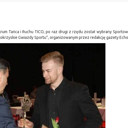
trum Tańca i Ruchu TICO, po raz drugi z rzędu został wybrany Sport
okrzyskie Gwiazdy Sportu”, organizowanym przez redakcję gazety Echo