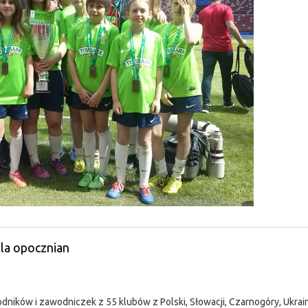
la opocznian
dników i zawodniczek z 55 klubów z Polski, Słowacji, Czarnogóry, Ukrainy