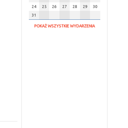
24
25
26
27
28
29
30
31
POKAŻ WSZYSTKIE WYDARZENIA