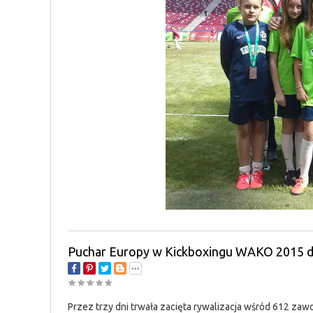
Puchar Europy w Kickboxingu WAKO 2015 d
Przez trzy dni trwała zacięta rywalizacja wśród 612 zawo