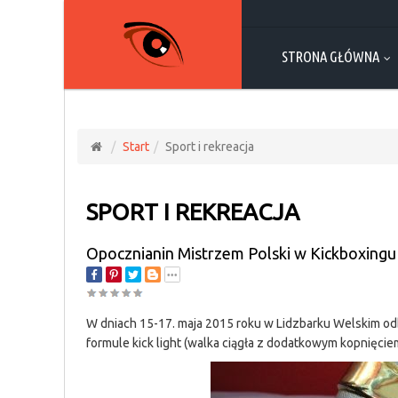
STRONA GŁÓWNA
Start
Sport i rekreacja
SPORT I REKREACJA
Opocznianin Mistrzem Polski w Kickboxingu
W dniach 15-17. maja 2015 roku w Lidzbarku Welskim od
formule kick light (walka ciągła z dodatkowym kopnięcie