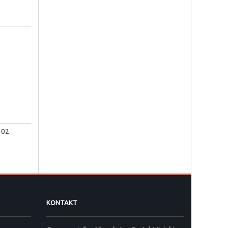
102
KONTAKT