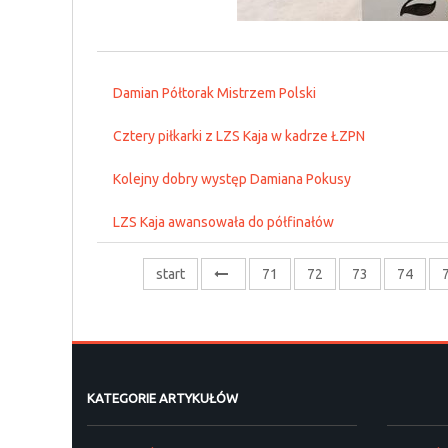
Damian Półtorak Mistrzem Polski
Cztery piłkarki z LZS Kaja w kadrze ŁZPN
Kolejny dobry występ Damiana Pokusy
LZS Kaja awansowała do półfinałów
start
71
72
73
74
KATEGORIE ARTYKUŁÓW