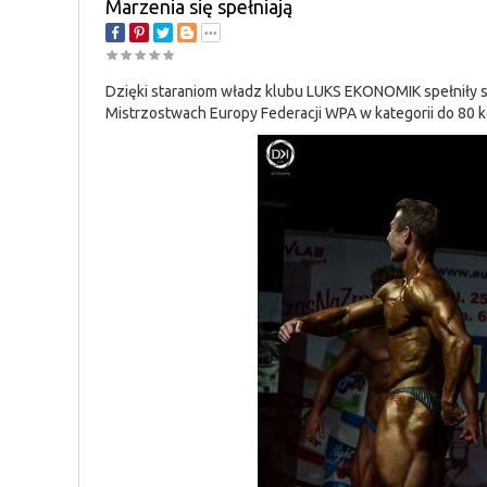
Marzenia się spełniają
Dzięki staraniom władz klubu LUKS EKONOMIK spełniły s
Mistrzostwach Europy Federacji WPA w kategorii do 80 kg,