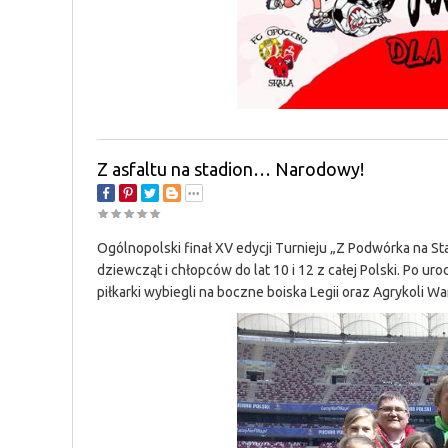
Z asfaltu na stadion… Narodowy!
Ogólnopolski finał XV edycji Turnieju „Z Podwórka na S
dziewcząt i chłopców do lat 10 i 12 z całej Polski. Po u
piłkarki wybiegli na boczne boiska Legii oraz Agrykoli 