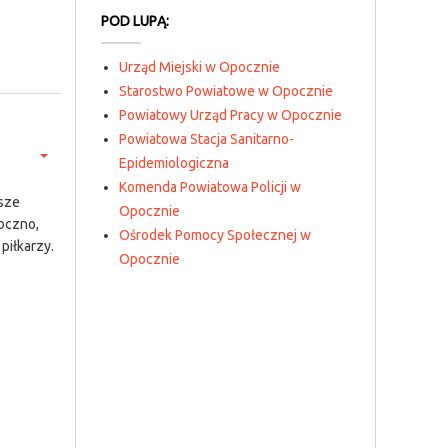
POD LUPĄ:
Urząd Miejski w Opocznie
Starostwo Powiatowe w Opocznie
Powiatowy Urząd Pracy w Opocznie
Powiatowa Stacja Sanitarno-
Epidemiologiczna
Komenda Powiatowa Policji w
sze
Opocznie
oczno,
Ośrodek Pomocy Społecznej w
piłkarzy.
Opocznie