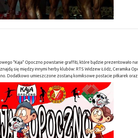
ego "Kaja" Opoczno powstanie graffiti, które bądzie prezentowało na
 znajdą się między innymi herby klubów: RTS Widzew Łódź, Ceramika Op
o. Dodatkowo umieszczone zostaną komiksowe postacie piłkarek oraz 