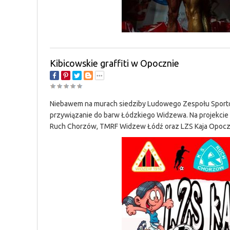
Kibicowskie graffiti w Opocznie
Niebawem na murach siedziby Ludowego Zespołu Sportow
przywiązanie do barw Łódzkiego Widzewa. Na projekcie
Ruch Chorzów, TMRF Widzew Łódź oraz LZS Kaja Opoczn