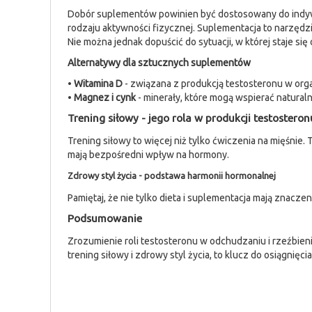
Dobór suplementów powinien być dostosowany do indywid
rodzaju aktywności fizycznej. Suplementacja to narzęd
Nie można jednak dopuścić do sytuacji, w której staje
Alternatywy dla sztucznych suplementów
•
Witamina D
- związana z produkcją testosteronu w org
•
Magnez i cynk
- minerały, które mogą wspierać natural
Trening siłowy - jego rola w produkcji testosteron
Trening siłowy to więcej niż tylko ćwiczenia na mięśnie
mają bezpośredni wpływ na hormony.
Zdrowy styl życia - podstawa harmonii hormonalnej
Pamiętaj, że nie tylko dieta i suplementacja mają znacz
Podsumowanie
Zrozumienie roli testosteronu w odchudzaniu i rzeźbie
trening siłowy i zdrowy styl życia, to klucz do osiągnię