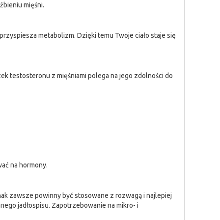
bieniu mięśni.
rzyspiesza metabolizm. Dzięki temu Twoje ciało staje się
zek testosteronu z mięśniami polega na jego zdolności do
wać na hormony.
nak zawsze powinny być stosowane z rozwagą i najlepiej
anego jadłospisu. Zapotrzebowanie na mikro- i