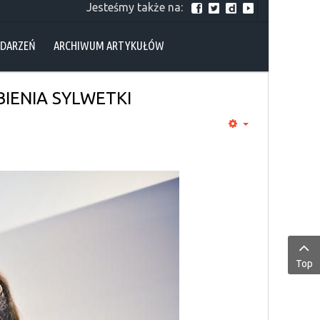
Jesteśmy także na:
YDARZEŃ
ARCHIWUM ARTYKUŁÓW
IENIA SYLWETKI
Top