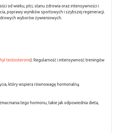
i od wieku, płci, stanu zdrowia oraz intensywności i
cia, poprawy wyników sportowych i szybszej regeneracji.
niezdrowych wyborów żywieniowych.
hyl testosterone
). Regularność i intensywność treningów
 życia, który wspiera równowagę hormonalną.
macniania tego hormonu, takie jak odpowiednia dieta,