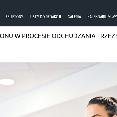
FELIETONY
LISTY DO REDAKCJI
GALERIA
KALENDARIUM W
ONU W PROCESIE ODCHUDZANIA I RZEŹB