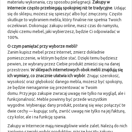
materiału wykonania, czy sposobu pielęgnacji.
Zakupy w
Internecie często przebiegają spokojniej niż te tradycyjne
. Udając
się do sklepu, możesz się spieszyć albo być zmęczony. Często
skutkuje to wybraniem mebla, który finalnie nie spełnia Twoich
oczekiwań. Dokonując zakupu online, masz czas do namysłu,
dzięki czemu mebel, jaki wybierzesz, będzie Ci odpowiadać w
100%.
O czym pamiętać przy wyborze mebli?
Zanim kupisz mebel przez Internet, zmierz dokładnie
pomieszczenie, w którym będzie stać. Dzięki temu będziesz
pewien, że wybrany przez Ciebie produkt zmieści się na danej
przestrzeni.
W sklepach internetowych obok mebli znajdują się
ich wymiary, co znacznie ułatwia ich wybór
. Znając szerokość,
wysokość oraz głębokość danego mebla, możesz być spokojny,
że będzie nienagannie się prezentować w Twoim
domu. Przy jego zakupie zwracaj uwagę nie tylko na wygląd, ale i
funkcjonalność. Meble powinny być przede wszystkim
wygodne. Wybierając dany produkt, postaraj się więc połączyć te
dwie cechy — kupując sofę, zwróć uwagę nie tylko na jej fakturę,
czy kolor, ale i na funkcję spania.
Zakupy w Internecie mają niewątpliwie wiele zalet. Należą do nich
zarówno szeroki wybór produktów, niższe koszty zakupu,