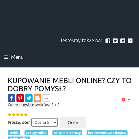
Jesteśmy także na:
Menu
KUPOWANIE MEBLI ONLINE? CZY TO
DOBRY POMYSŁ?
Ocena użytkowników:
5
/
5
Proszę, oceń
meble
zakupy online
sklep internetowy
bezpieczeństwo zakupów