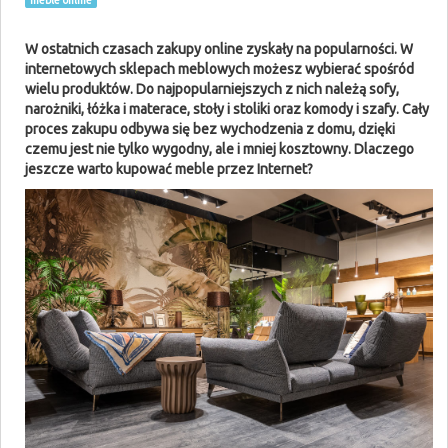
meble online
W ostatnich czasach zakupy online zyskały na popularności. W
internetowych sklepach meblowych możesz wybierać spośród
wielu produktów. Do najpopularniejszych z nich należą sofy,
narożniki, łóżka i materace, stoły i stoliki oraz komody i szafy. Cały
proces zakupu odbywa się bez wychodzenia z domu, dzięki
czemu jest nie tylko wygodny, ale i mniej kosztowny. Dlaczego
jeszcze warto kupować meble przez Internet?