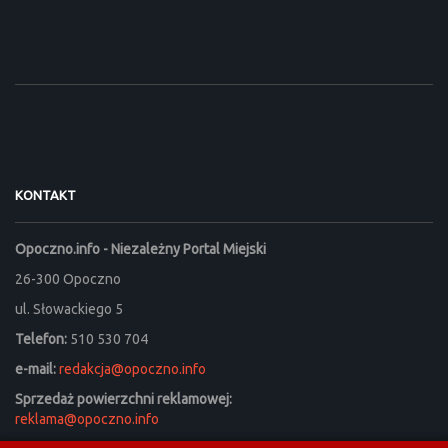
KONTAKT
Opoczno.info - Niezależny Portal Miejski
26-300 Opoczno
ul. Słowackiego 5
Telefon:
510 530 704
e-mail:
redakcja@opoczno.info
Sprzedaż powierzchni reklamowej:
reklama@opoczno.info