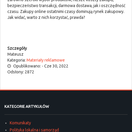
bezpieczeństwo transakcji, darmowa dostawa, jak i oszczędność
czasu. Zakupy online ostatnimi czasy dominują rynek zakupowy.
Jak widać, warto z nich korzystać, prawda?
Szczegóły
Mateusz
Kategoria:
Materiały reklamowe
Opublikowano: - Cze 30, 2022
Odsłony: 2872
KATEGORIE ARTYKUŁÓW
Komunikaty
Polityka lokalna i samorząd