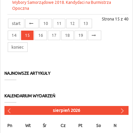
Wybory Samorządowe 2018. Kandydaci na Burmistrza
Opoczna
Strona 15 z 40
start
10
11
12
13
14
15
16
17
18
19
koniec
NAJNOWSZE ARTYKUŁY
KALENDARIUM WYDARZEŃ
sierpień 2026
Pn
Wt
Śr
Cz
Pt
So
N