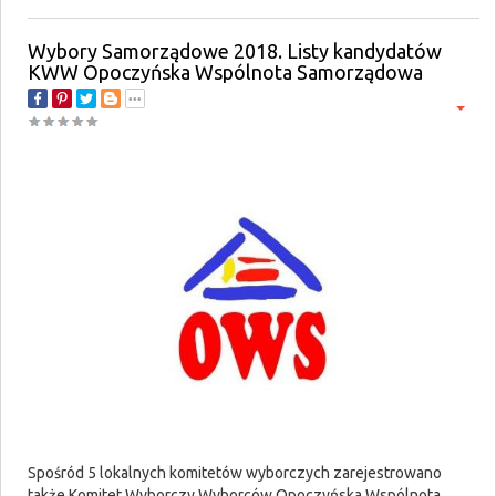
Wybory Samorządowe 2018. Listy kandydatów
KWW Opoczyńska Wspólnota Samorządowa
Spośród 5 lokalnych komitetów wyborczych zarejestrowano
także Komitet Wyborczy Wyborców Opoczyńska Wspólnota