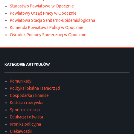
Starostwo Powiatowe w Opocznie
Powiatowy Urząd Pracy w Opocznie
Powiatowa Stacja Sanitarno-Epidemiologiczna
Komenda Powiatowa Policji w Opocznie
Ośrodek Pomocy Społecznej w Opocznie
KATEGORIE ARTYKUŁÓW
Komunikaty
Polityka lokalna i samorząd
Gospodarka i finanse
Kultura i rozrywka
Sport i rekreacja
Edukacja i oświata
Kronika policyjna
Ciekawostki