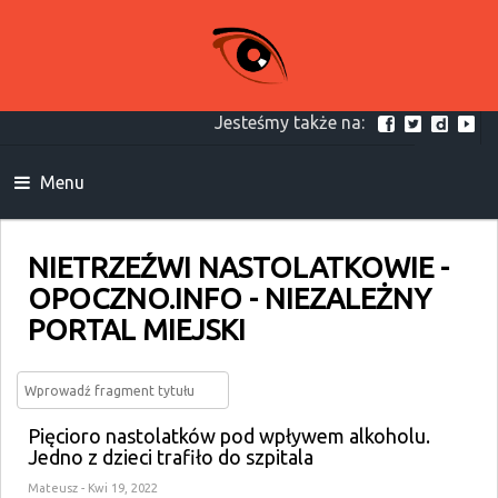
Jesteśmy także na:
Menu
NIETRZEŹWI NASTOLATKOWIE -
OPOCZNO.INFO - NIEZALEŻNY
PORTAL MIEJSKI
Pięcioro nastolatków pod wpływem alkoholu.
Jedno z dzieci trafiło do szpitala
Mateusz
- Kwi 19, 2022