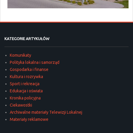
KATEGORIE ARTYKUŁÓW
Komunikaty
Polityka lokalna i samorząd
Gospodarka i finanse
Kultura i rozrywka
Sport i rekreacja
Edukacja i oświata
Kronika policyjna
Ciekawostki
Archiwalne materiały Telewizji Lokalnej
Materiały reklamowe