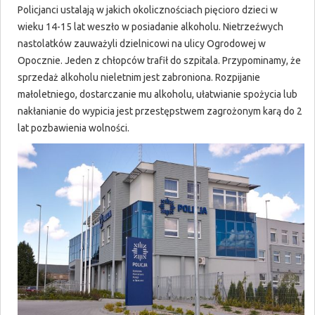
Policjanci ustalają w jakich okolicznościach pięcioro dzieci w
wieku 14-15 lat weszło w posiadanie alkoholu. Nietrzeźwych
nastolatków zauważyli dzielnicowi na ulicy Ogrodowej w
Opocznie. Jeden z chłopców trafił do szpitala. Przypominamy, że
sprzedaż alkoholu nieletnim jest zabroniona. Rozpijanie
małoletniego, dostarczanie mu alkoholu, ułatwianie spożycia lub
nakłanianie do wypicia jest przestępstwem zagrożonym karą do 2
lat pozbawienia wolności.